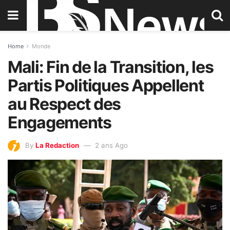
Home
Monde
Mali: Fin de la Transition, les
Partis Politiques Appellent
au Respect des
Engagements
By
La Redaction
2 ans Ago