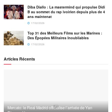
Diba Diallo : La mastermind qui propulse Didi
B au sommet du rap ivoirien depuis plus de 4
ans maintenat
17/02/2026
Top 31 des Meilleurs Films sur les Marines :
Des Épopées Militaires Inoubliables
17/02/2026
Articles Récents
Mercato: le Real Madrid officialise l’arrivée de Yan