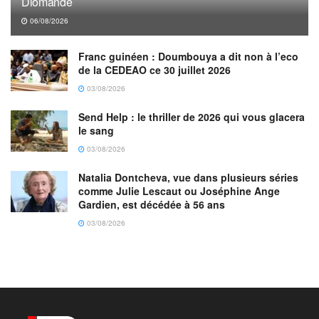
Diomandé
06/08/2026
Franc guinéen : Doumbouya a dit non à l’eco
de la CEDEAO ce 30 juillet 2026
03/08/2026
Send Help : le thriller de 2026 qui vous glacera
le sang
03/08/2026
Natalia Dontcheva, vue dans plusieurs séries
comme Julie Lescaut ou Joséphine Ange
Gardien, est décédée à 56 ans
03/08/2026