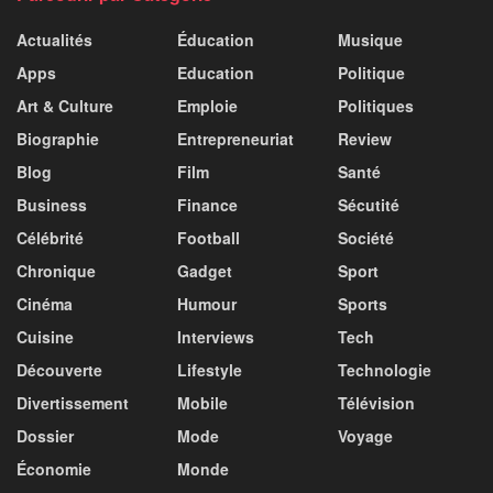
Actualités
Éducation
Musique
Apps
Education
Politique
Art & Culture
Emploie
Politiques
Biographie
Entrepreneuriat
Review
Blog
Film
Santé
Business
Finance
Sécutité
Célébrité
Football
Société
Chronique
Gadget
Sport
Cinéma
Humour
Sports
Cuisine
Interviews
Tech
Découverte
Lifestyle
Technologie
Divertissement
Mobile
Télévision
Dossier
Mode
Voyage
Économie
Monde