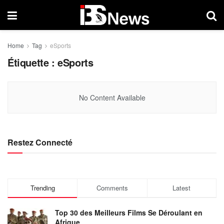
Home
Tag
eSports
Étiquette :
eSports
No Content Available
Restez Connecté
Trending
Comments
Latest
Top 30 des Meilleurs Films Se Déroulant en
Afrique