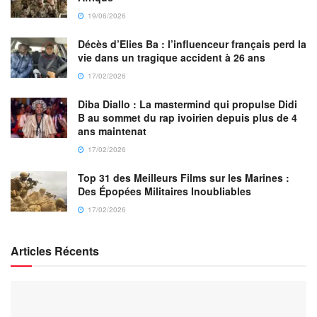
19/06/2026
Décès d’Elies Ba : l’influenceur français perd la
vie dans un tragique accident à 26 ans
17/02/2026
Diba Diallo : La mastermind qui propulse Didi
B au sommet du rap ivoirien depuis plus de 4
ans maintenat
17/02/2026
Top 31 des Meilleurs Films sur les Marines :
Des Épopées Militaires Inoubliables
17/02/2026
Articles Récents