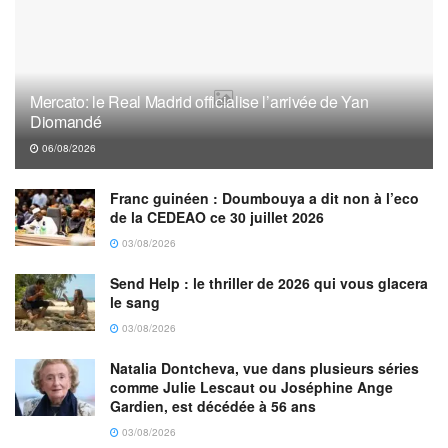
Mercato: le Real Madrid officialise l’arrivée de Yan
Diomandé
06/08/2026
Franc guinéen : Doumbouya a dit non à l’eco
de la CEDEAO ce 30 juillet 2026
03/08/2026
Send Help : le thriller de 2026 qui vous glacera
le sang
03/08/2026
Natalia Dontcheva, vue dans plusieurs séries
comme Julie Lescaut ou Joséphine Ange
Gardien, est décédée à 56 ans
03/08/2026