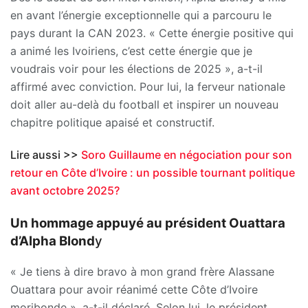
en avant l’énergie exceptionnelle qui a parcouru le
pays durant la CAN 2023. « Cette énergie positive qui
a animé les Ivoiriens, c’est cette énergie que je
voudrais voir pour les élections de 2025 », a-t-il
affirmé avec conviction. Pour lui, la ferveur nationale
doit aller au-delà du football et inspirer un nouveau
chapitre politique apaisé et constructif.
Lire aussi >>
Soro Guillaume en négociation pour son
retour en Côte d’Ivoire : un possible tournant politique
avant octobre 2025?
Un hommage appuyé au président Ouattara
d’Alpha Blond
y
« Je tiens à dire bravo à mon grand frère Alassane
Ouattara pour avoir réanimé cette Côte d’Ivoire
moribonde », a-t-il déclaré. Selon lui, le président