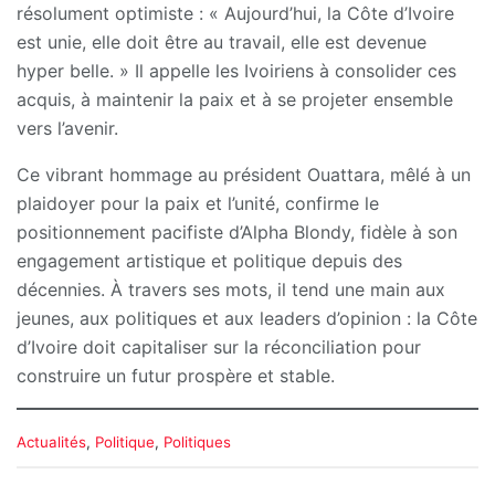
résolument optimiste : « Aujourd’hui, la Côte d’Ivoire
est unie, elle doit être au travail, elle est devenue
hyper belle. » Il appelle les Ivoiriens à consolider ces
acquis, à maintenir la paix et à se projeter ensemble
vers l’avenir.
Ce vibrant hommage au président Ouattara, mêlé à un
plaidoyer pour la paix et l’unité, confirme le
positionnement pacifiste d’Alpha Blondy, fidèle à son
engagement artistique et politique depuis des
décennies. À travers ses mots, il tend une main aux
jeunes, aux politiques et aux leaders d’opinion : la Côte
d’Ivoire doit capitaliser sur la réconciliation pour
construire un futur prospère et stable.
C
Actualités
,
Politique
,
Politiques
a
t