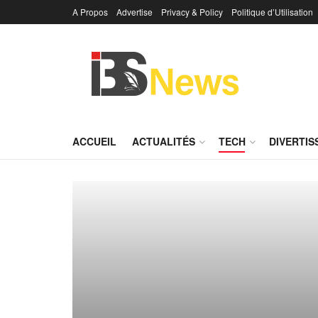
A Propos
Advertise
Privacy & Policy
Politique d’Utilisation
ACCUEIL
ACTUALITÉS
TECH
DIVERTI