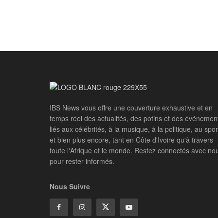
IBS News vous offre une couverture exhaustive et en
temps réel des actualités, des potins et des événemen
liés aux célébrités, à la musique, à la politique, au spor
et bien plus encore, tant en Côte d'Ivoire qu'à travers
toute l'Afrique et le monde. Restez connectés avec no
pour rester informés.
Nous Suivre