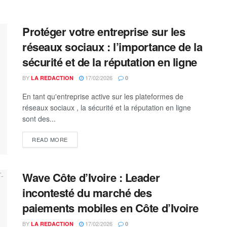
Protéger votre entreprise sur les
réseaux sociaux : l’importance de la
sécurité et de la réputation en ligne
BY
17/02/2026
LA REDACTION
0
En tant qu'entreprise active sur les plateformes de
réseaux sociaux , la sécurité et la réputation en ligne
sont des...
DETAILS
READ MORE
Wave Côte d’Ivoire : Leader
incontesté du marché des
paiements mobiles en Côte d’Ivoire
BY
17/02/2026
LA REDACTION
0