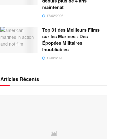
depuis plus de 4 ans
maintenat
17/02/2026
Top 31 des Meilleurs Films
sur les Marines : Des
Épopées Militaires
Inoubliables
17/02/2026
Articles Récents