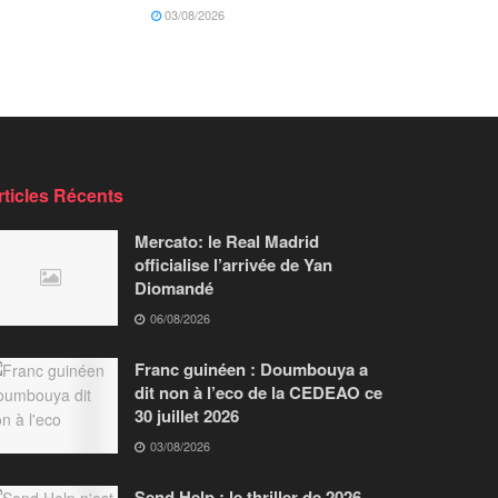
03/08/2026
rticles Récents
Mercato: le Real Madrid
officialise l’arrivée de Yan
Diomandé
06/08/2026
Franc guinéen : Doumbouya a
dit non à l’eco de la CEDEAO ce
30 juillet 2026
03/08/2026
Send Help : le thriller de 2026