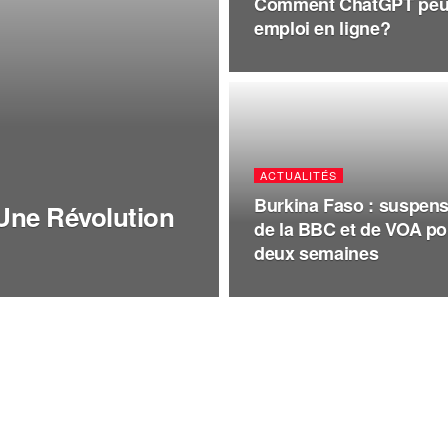
Comment ChatGPT peut 
emploi en ligne?
ACTUALITÉS
Burkina Faso : suspen
 Une Révolution
de la BBC et de VOA po
deux semaines