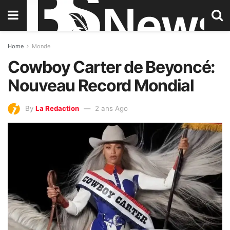
Home
Monde
Cowboy Carter de Beyoncé:
Nouveau Record Mondial
By
La Redaction
2 ans Ago