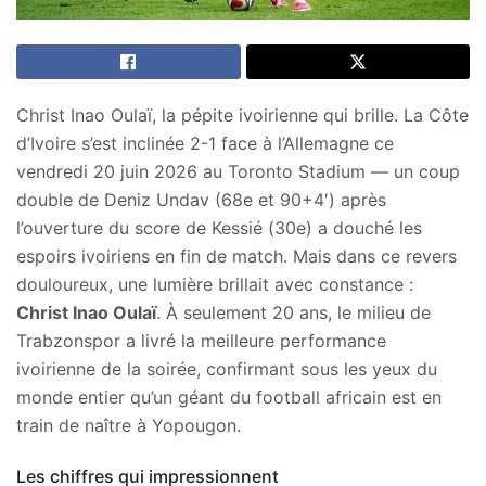
Christ Inao Oulaï, la pépite ivoirienne qui brille. La Côte
d’Ivoire s’est inclinée 2-1 face à l’Allemagne ce
vendredi 20 juin 2026 au Toronto Stadium — un coup
double de Deniz Undav (68e et 90+4′) après
l’ouverture du score de Kessié (30e) a douché les
espoirs ivoiriens en fin de match. Mais dans ce revers
douloureux, une lumière brillait avec constance :
Christ Inao Oulaï
. À seulement 20 ans, le milieu de
Trabzonspor a livré la meilleure performance
ivoirienne de la soirée, confirmant sous les yeux du
monde entier qu’un géant du football africain est en
train de naître à Yopougon.
Les chiffres qui impressionnent