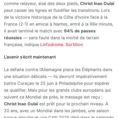
comme relayeur, aisé des deux pieds,
Christ Inao Oulaï
peut casser les lignes et fluidifier les transitions. Lors
de la victoire historique de la Côte d’Ivoire face à la
France (2-1) en amical à Nantes, entré à la 68e minute,
il avait terminé le match avec
94% de passes
réussies
— sans faute dans la moitié de terrain
française, indique
Linfodrome
.
Sortition
L’avenir s’écrit maintenant
La défaite contre l’Allemagne place les Éléphants dans
une situation délicate — ils devront impérativement
battre Curaçao le 25 juin à Philadelphie pour espérer
se qualifier. Mais pour les grands clubs européens qui
suivent ce Mondial de près, le message est reçu :
Christ Inao Oulaï
est prêt pour le prochain niveau. À
20 ans, avec un Mondial dans les jambes, une saison
turque aboutie et une CAN 2025 déjà dans le palmarès