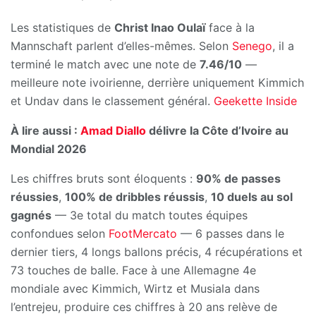
Les statistiques de
Christ Inao Oulaï
face à la
Mannschaft parlent d’elles-mêmes. Selon
Senego
, il a
terminé le match avec une note de
7.46/10
—
meilleure note ivoirienne, derrière uniquement Kimmich
et Undav dans le classement général.
Geekette Inside
À lire aussi :
Amad Diallo
délivre la Côte d’Ivoire au
Mondial 2026
Les chiffres bruts sont éloquents :
90% de passes
réussies
,
100% de dribbles réussis
,
10 duels au sol
gagnés
— 3e total du match toutes équipes
confondues selon
FootMercato
— 6 passes dans le
dernier tiers, 4 longs ballons précis, 4 récupérations et
73 touches de balle. Face à une Allemagne 4e
mondiale avec Kimmich, Wirtz et Musiala dans
l’entrejeu, produire ces chiffres à 20 ans relève de