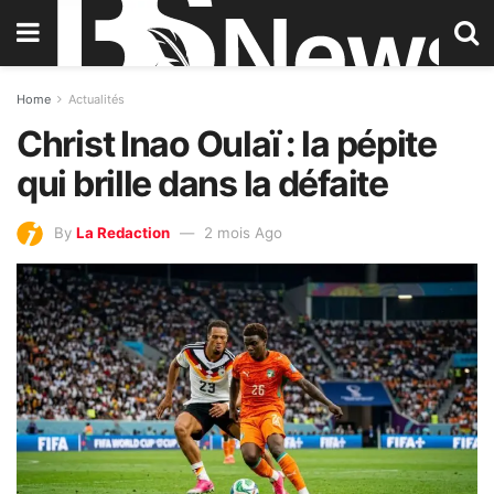
Home
Actualités
Christ Inao Oulaï : la pépite
qui brille dans la défaite
By
La Redaction
2 mois Ago