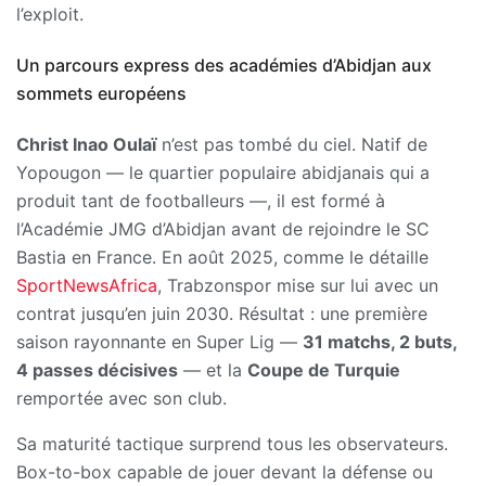
l’exploit.
Un parcours express des académies d’Abidjan aux
sommets européens
Christ Inao Oulaï
n’est pas tombé du ciel. Natif de
Yopougon — le quartier populaire abidjanais qui a
produit tant de footballeurs —, il est formé à
l’Académie JMG d’Abidjan avant de rejoindre le SC
Bastia en France. En août 2025, comme le détaille
SportNewsAfrica
, Trabzonspor mise sur lui avec un
contrat jusqu’en juin 2030. Résultat : une première
saison rayonnante en Super Lig —
31 matchs, 2 buts,
4 passes décisives
— et la
Coupe de Turquie
remportée avec son club.
Sa maturité tactique surprend tous les observateurs.
Box-to-box capable de jouer devant la défense ou