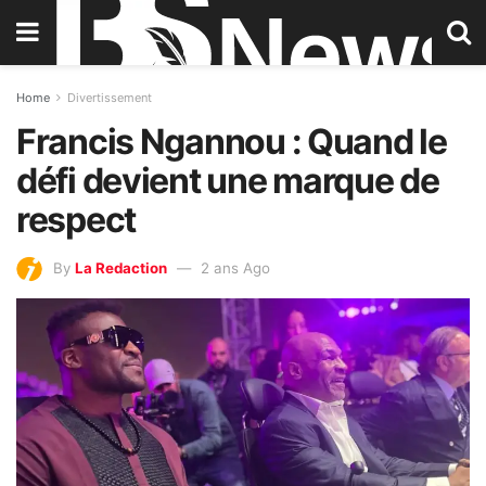
Home
Divertissement
Francis Ngannou : Quand le
défi devient une marque de
respect
By
La Redaction
2 ans Ago