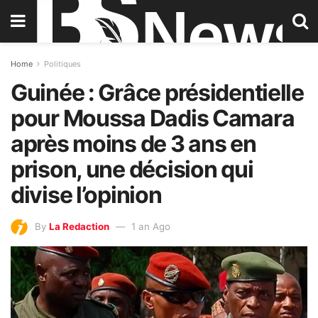
Home
Politiques
Guinée : Grâce présidentielle
pour Moussa Dadis Camara
après moins de 3 ans en
prison, une décision qui
divise l’opinion
By
La Redaction
1 an Ago