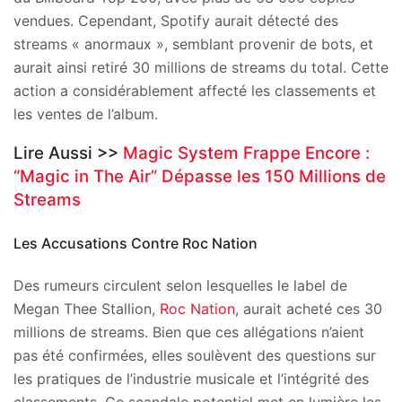
vendues. Cependant, Spotify aurait détecté des
streams « anormaux », semblant provenir de bots, et
aurait ainsi retiré 30 millions de streams du total. Cette
action a considérablement affecté les classements et
les ventes de l’album.
Lire Aussi >>
Magic System Frappe Encore :
“Magic in The Air” Dépasse les 150 Millions de
Streams
Les Accusations Contre Roc Nation
Des rumeurs circulent selon lesquelles le label de
Megan Thee Stallion,
Roc Nation
, aurait acheté ces 30
millions de streams. Bien que ces allégations n’aient
pas été confirmées, elles soulèvent des questions sur
les pratiques de l’industrie musicale et l’intégrité des
classements. Ce scandale potentiel met en lumière les