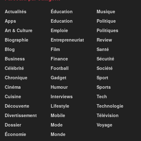
Actualités
Éducation
Musique
Apps
Education
Politique
Art & Culture
Emploie
Politiques
Biographie
Entrepreneuriat
Review
Blog
Film
Santé
Business
Finance
Sécutité
Célébrité
Football
Société
Chronique
Gadget
Sport
Cinéma
Humour
Sports
Cuisine
Interviews
Tech
Découverte
Lifestyle
Technologie
Divertissement
Mobile
Télévision
Dossier
Mode
Voyage
Économie
Monde