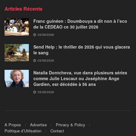
Articles Récents
Franc guinéen : Doumbouya a dit non à l’eco
de la CEDEAO ce 30 juillet 2026
03/08/2026
Send Help : le thriller de 2026 qui vous glacera
le sang
03/08/2026
Natalia Dontcheva, vue dans plusieurs séries
comme Julie Lescaut ou Joséphine Ange
Gardien, est décédée à 56 ans
03/08/2026
A Propos
Advertise
Privacy & Policy
Politique d’Utilisation
Contact