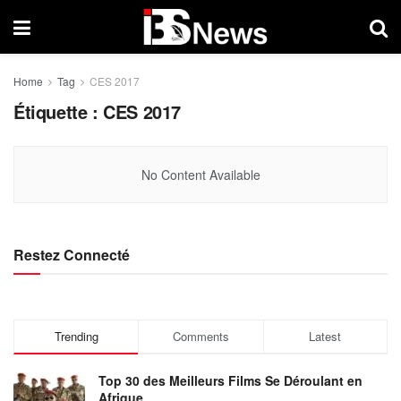
Home
Tag
CES 2017
Étiquette :
CES 2017
No Content Available
Restez Connecté
Trending
Comments
Latest
Top 30 des Meilleurs Films Se Déroulant en
Afrique