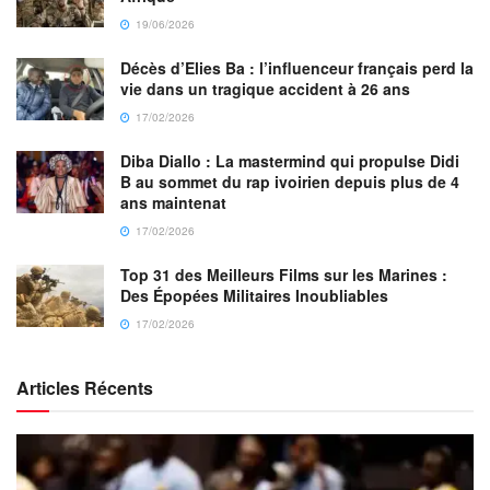
19/06/2026
Décès d’Elies Ba : l’influenceur français perd la
vie dans un tragique accident à 26 ans
17/02/2026
Diba Diallo : La mastermind qui propulse Didi
B au sommet du rap ivoirien depuis plus de 4
ans maintenat
17/02/2026
Top 31 des Meilleurs Films sur les Marines :
Des Épopées Militaires Inoubliables
17/02/2026
Articles Récents