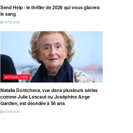
Send Help : le thriller de 2026 qui vous glacera
le sang
03/08/2026
ACTUALITÉS
Natalia Dontcheva, vue dans plusieurs séries
comme Julie Lescaut ou Joséphine Ange
Gardien, est décédée à 56 ans
03/08/2026