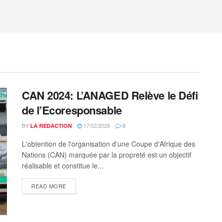
CAN 2024: L’ANAGED Relève le Défi
de l’Ecoresponsable
BY
17/02/2026
LA REDACTION
0
L'obtention de l'organisation d'une Coupe d'Afrique des
Nations (CAN) marquée par la propreté est un objectif
réalisable et constitue le...
DETAILS
READ MORE