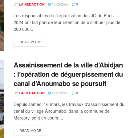
BY
17/02/2026
LA REDACTION
0
Les responsables de l'organisation des JO de Paris-
2024 ont fait part de leur intention de distribuer plus de
200 000...
DETAILS
READ MORE
Assainissement de la ville d’Abidjan
: l’opération de déguerpissement du
canal d’Anoumabo se poursuit
BY
17/02/2026
LA REDACTION
0
Depuis samedi 16 mars, les travaux d'assainissement du
canal du village Anoumabo, dans la commune de
Marcory, sont en cours....
DETAILS
READ MORE