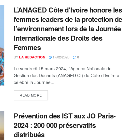
L’ANAGED Côte d’Ivoire honore les
femmes leaders de la protection de
l’environnement lors de la Journée
Internationale des Droits des
Femmes
BY
17/02/2026
LA REDACTION
0
Le vendredi 15 mars 2024, l'Agence Nationale de
Gestion des Déchets (ANAGED CI) de Côte d'Ivoire a
célébré la Journée...
DETAILS
READ MORE
Prévention des IST aux JO Paris-
2024 : 200 000 préservatifs
distribués