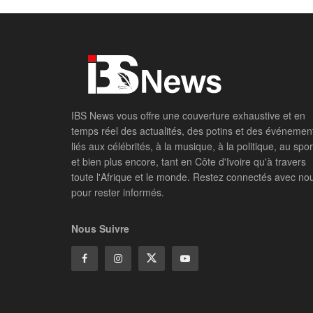
IBS News vous offre une couverture exhaustive et en
temps réel des actualités, des potins et des événemen
liés aux célébrités, à la musique, à la politique, au spor
et bien plus encore, tant en Côte d'Ivoire qu'à travers
toute l'Afrique et le monde. Restez connectés avec no
pour rester informés.
Nous Suivre