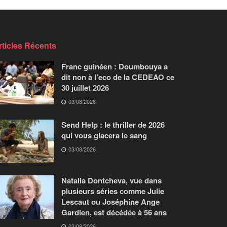
rticles Récents
Franc guinéen : Doumbouya a
dit non à l’eco de la CEDEAO ce
30 juillet 2026
03/08/2026
Send Help : le thriller de 2026
qui vous glacera le sang
03/08/2026
Natalia Dontcheva, vue dans
plusieurs séries comme Julie
Lescaut ou Joséphine Ange
Gardien, est décédée à 56 ans
03/08/2026