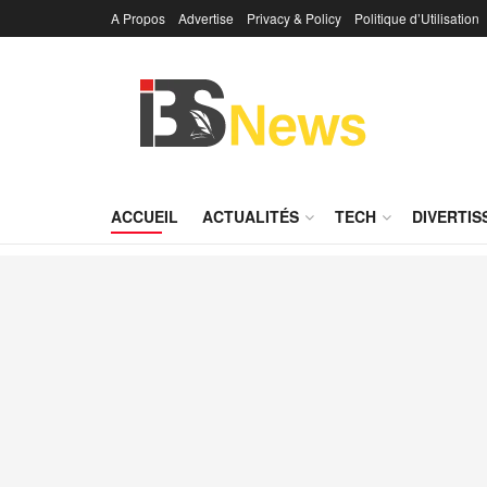
A Propos
Advertise
Privacy & Policy
Politique d’Utilisation
IBS News
ACCUEIL
ACTUALITÉS
TECH
DIVERTI