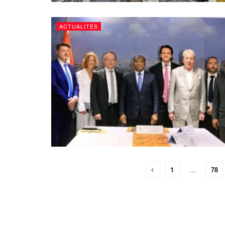
ACTUALITÉS
1
…
78