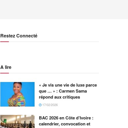
Restez Connecté
A lire
« Je vis une vie de luxe parce
que … » : Carmen Sama
répond aux critiques
17/02/2026
BAC 2026 en Côte d’Ivoire :
calendrier, convocation et