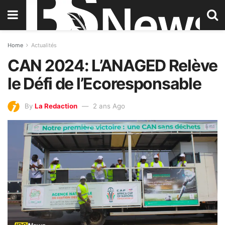
Home
Actualités
CAN 2024: L’ANAGED Relève
le Défi de l’Ecoresponsable
By
La Redaction
2 ans Ago