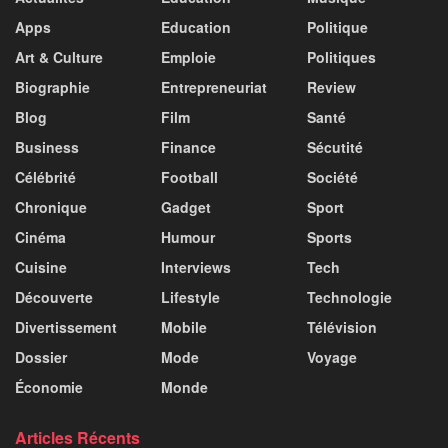
Apps
Education
Politique
Art & Culture
Emploie
Politiques
Biographie
Entrepreneuriat
Review
Blog
Film
Santé
Business
Finance
Sécutité
Célébrité
Football
Société
Chronique
Gadget
Sport
Cinéma
Humour
Sports
Cuisine
Interviews
Tech
Découverte
Lifestyle
Technologie
Divertissement
Mobile
Télévision
Dossier
Mode
Voyage
Économie
Monde
Articles Récents