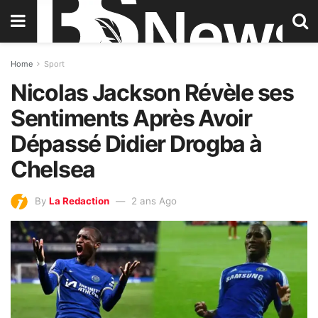
Home
Sport
Nicolas Jackson Révèle ses
Sentiments Après Avoir
Dépassé Didier Drogba à
Chelsea
By
La Redaction
2 ans Ago