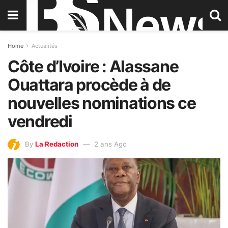
Home
Actualités
Côte d’Ivoire : Alassane
Ouattara procède à de
nouvelles nominations ce
vendredi
By
La Redaction
2 ans Ago