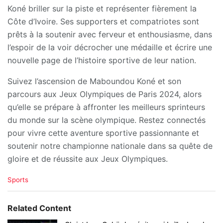
Koné briller sur la piste et représenter fièrement la
Côte d’Ivoire. Ses supporters et compatriotes sont
prêts à la soutenir avec ferveur et enthousiasme, dans
l’espoir de la voir décrocher une médaille et écrire une
nouvelle page de l’histoire sportive de leur nation.
Suivez l’ascension de Maboundou Koné et son
parcours aux Jeux Olympiques de Paris 2024, alors
qu’elle se prépare à affronter les meilleurs sprinteurs
du monde sur la scène olympique. Restez connectés
pour vivre cette aventure sportive passionnante et
soutenir notre championne nationale dans sa quête de
gloire et de réussite aux Jeux Olympiques.
C
Sports
a
t
e
Related Content
g