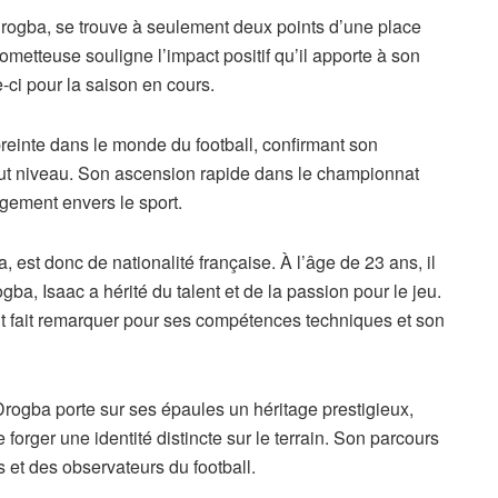
Drogba, se trouve à seulement deux points d’une place
ometteuse souligne l’impact positif qu’il apporte à son
-ci pour la saison en cours.
einte dans le monde du football, confirmant son
haut niveau. Son ascension rapide dans le championnat
gement envers le sport.
est donc de nationalité française. À l’âge de 23 ans, il
gba, Isaac a hérité du talent et de la passion pour le jeu.
ent fait remarquer pour ses compétences techniques et son
 Drogba porte sur ses épaules un héritage prestigieux,
 forger une identité distincte sur le terrain. Son parcours
 et des observateurs du football.