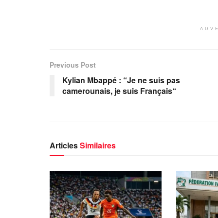
ADV
Previous Post
Kylian Mbappé : “Je ne suis pas
camerounais, je suis Français“
Articles
Similaires