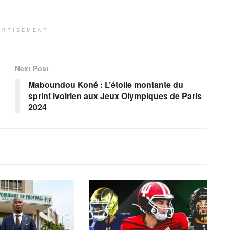
ERTISEMENT
Next Post
Maboundou Koné : L’étoile montante du
sprint ivoirien aux Jeux Olympiques de Paris
2024