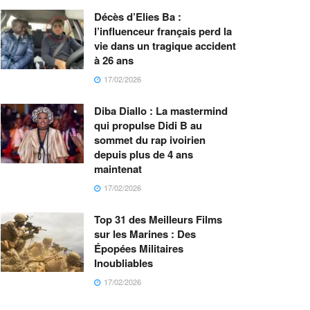
Décès d’Elies Ba :
l’influenceur français perd la
vie dans un tragique accident
à 26 ans
17/02/2026
Diba Diallo : La mastermind
qui propulse Didi B au
sommet du rap ivoirien
depuis plus de 4 ans
maintenat
17/02/2026
Top 31 des Meilleurs Films
sur les Marines : Des
Épopées Militaires
Inoubliables
17/02/2026