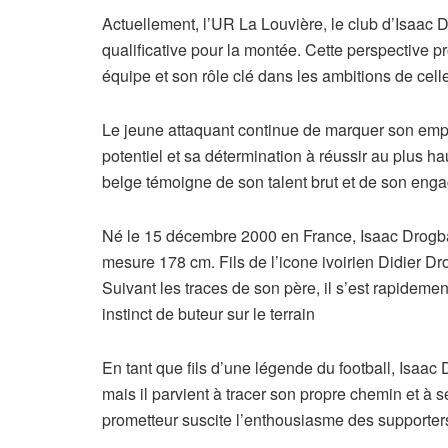
Actuellement, l’UR La Louvière, le club d’Isaac 
qualificative pour la montée. Cette perspective pr
équipe et son rôle clé dans les ambitions de celle
Le jeune attaquant continue de marquer son empr
potentiel et sa détermination à réussir au plus 
belge témoigne de son talent brut et de son enga
Né le 15 décembre 2000 en France, Isaac Drogba, 
mesure 178 cm. Fils de l’icone ivoirien Didier Dro
Suivant les traces de son père, il s’est rapidem
instinct de buteur sur le terrain
En tant que fils d’une légende du football, Isaac
mais il parvient à tracer son propre chemin et à se
prometteur suscite l’enthousiasme des supporters