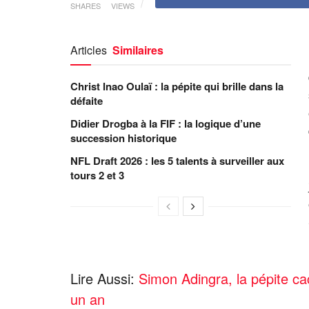
SHARES
VIEWS
Articles
Similaires
Christ Inao Oulaï : la pépite qui brille dans la
défaite
Didier Drogba à la FIF : la logique d’une
succession historique
NFL Draft 2026 : les 5 talents à surveiller aux
tours 2 et 3
Lire Aussi:
Simon Adingra, la pépite ca
un an