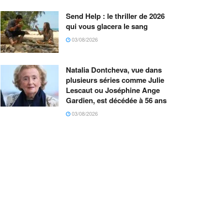
Send Help : le thriller de 2026
qui vous glacera le sang
03/08/2026
Natalia Dontcheva, vue dans
plusieurs séries comme Julie
Lescaut ou Joséphine Ange
Gardien, est décédée à 56 ans
03/08/2026