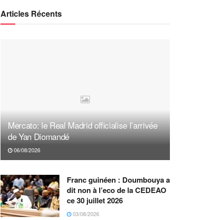
Articles Récents
Mercato: le Real Madrid officialise l’arrivée
de Yan Diomandé
06/08/2026
Franc guinéen : Doumbouya a
dit non à l’eco de la CEDEAO
ce 30 juillet 2026
03/08/2026