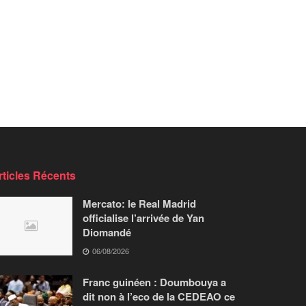
rticles Récents
Mercato: le Real Madrid
officialise l’arrivée de Yan
Diomandé
06/08/2026
Franc guinéen : Doumbouya a
dit non à l’eco de la CEDEAO ce