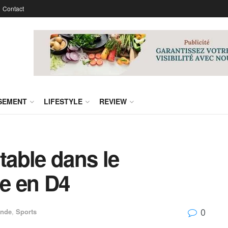
Contact
SSEMENT
LIFESTYLE
REVIEW
table dans le
e en D4
0
nde
,
Sports