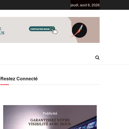
jeudi, août 6, 2026
Restez Connecté