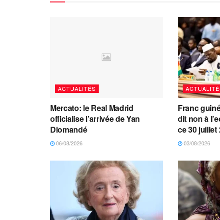
ACTUALITÉS
ACTUALITÉ
Mercato: le Real Madrid
Franc guin
officialise l’arrivée de Yan
dit non à l
Diomandé
ce 30 juillet
06/08/2026
03/08/2026