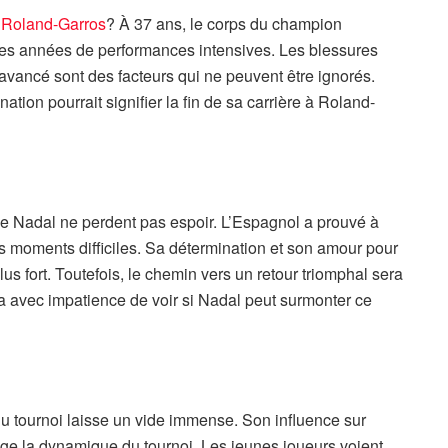
à
Roland-Garros
? À 37 ans, le corps du champion
es années de performances intensives. Les blessures
 avancé sont des facteurs qui ne peuvent être ignorés.
tion pourrait signifier la fin de sa carrière à Roland-
 de Nadal ne perdent pas espoir. L’Espagnol a prouvé à
s moments difficiles. Sa détermination et son amour pour
lus fort. Toutefois, le chemin vers un retour triomphal sera
 avec impatience de voir si Nadal peut surmonter ce
 tournoi laisse un vide immense. Son influence sur
nge la dynamique du tournoi. Les jeunes joueurs voient