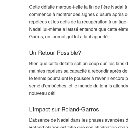
Cette défaite marque-t-elle la fin de l’ère Nadal 
commence à montrer des signes d’usure après d
répétées et les défis de la récupération à un âge
Nadal lui-même a laissé entendre que cette élimina
Garros, un tournoi qui lui a tant apporté.
Un Retour Possible?
Bien que cette défaite soit un coup dur, les fans
maintes reprises sa capacité à rebondir après de
le tennis pourraient le pousser à revenir encore p
semé d’embûches, et le monde du tennis attendra
nouveau défi.
L’Impact sur Roland-Garros
L’absence de Nadal dans les phases avancées du
Roland-Garros est telle que son élimination cha