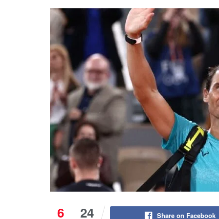
6
24
Share on Facebook