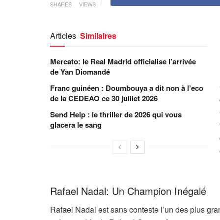
SHARES
VIEWS
Articles
Similaires
Mercato: le Real Madrid officialise l’arrivée
de Yan Diomandé
Franc guinéen : Doumbouya a dit non à l’eco
de la CEDEAO ce 30 juillet 2026
Send Help : le thriller de 2026 qui vous
glacera le sang
Rafael Nadal: Un Champion Inégalé
Rafael Nadal est sans conteste l’un des plus gra