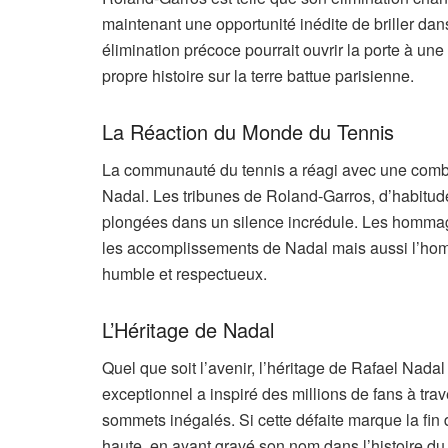
maintenant une opportunité inédite de briller dan
élimination précoce pourrait ouvrir la porte à un
propre histoire sur la terre battue parisienne.
La Réaction du Monde du Tennis
La communauté du tennis a réagi avec une combina
Nadal. Les tribunes de Roland-Garros, d’habitude
plongées dans un silence incrédule. Les hommage
les accomplissements de Nadal mais aussi l’homme
humble et respectueux.
L’Héritage de Nadal
Quel que soit l’avenir, l’héritage de Rafael Nad
exceptionnel a inspiré des millions de fans à tra
sommets inégalés. Si cette défaite marque la fin 
haute, en ayant gravé son nom dans l’histoire du