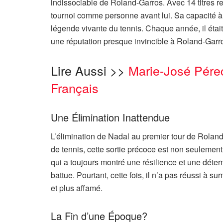
indissociable de Roland-Garros. Avec 14 titres re
tournoi comme personne avant lui. Sa capacité à t
légende vivante du tennis. Chaque année, il était l
une réputation presque invincible à Roland-Garr
Lire Aussi >>
Marie-José Pérec
Français
Une Élimination Inattendue
L’élimination de Nadal au premier tour de Rolan
de tennis, cette sortie précoce est non seuleme
qui a toujours montré une résilience et une déterm
battue. Pourtant, cette fois, il n’a pas réussi à 
et plus affamé.
La Fin d’une Époque?