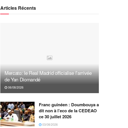
Articles Récents
Mercato: le Real Madrid officialise l’arrivée
de Yan Diomandé
06/08/2026
Franc guinéen : Doumbouya a
dit non à l’eco de la CEDEAO
ce 30 juillet 2026
03/08/2026