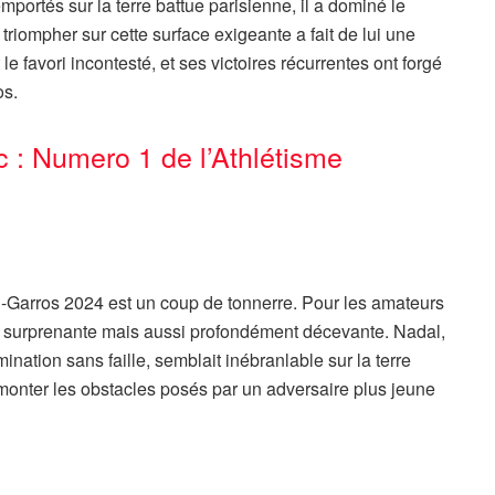
mportés sur la terre battue parisienne, il a dominé le
riompher sur cette surface exigeante a fait de lui une
e favori incontesté, et ses victoires récurrentes ont forgé
os.
 : Numero 1 de l’Athlétisme
d-Garros 2024 est un coup de tonnerre. Pour les amateurs
nt surprenante mais aussi profondément décevante. Nadal,
ination sans faille, semblait inébranlable sur la terre
surmonter les obstacles posés par un adversaire plus jeune