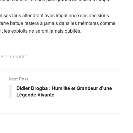
t ses fans attendront avec impatience ses décisions
la terre battue restera à jamais dans les mémoires comme
les exploits ne seront jamais oubliés.
ERTISEMENT
Next Post
Didier Drogba : Humilité et Grandeur d’une
Légende Vivante