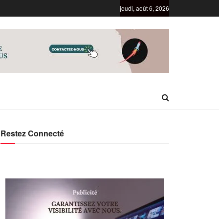
jeudi, août 6, 2026
Restez Connecté