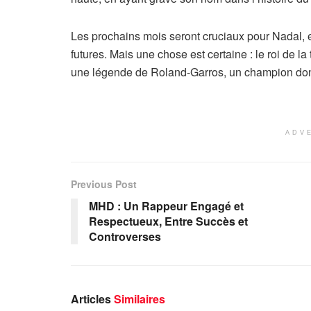
Les prochains mois seront cruciaux pour Nadal, e
futures. Mais une chose est certaine : le roi de 
une légende de Roland-Garros, un champion dont 
ADV
Previous Post
MHD : Un Rappeur Engagé et
Respectueux, Entre Succès et
Controverses
Articles
Similaires