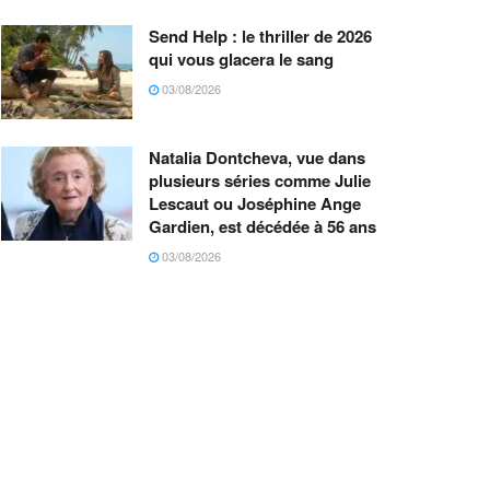
Send Help : le thriller de 2026
qui vous glacera le sang
03/08/2026
Natalia Dontcheva, vue dans
plusieurs séries comme Julie
Lescaut ou Joséphine Ange
Gardien, est décédée à 56 ans
03/08/2026