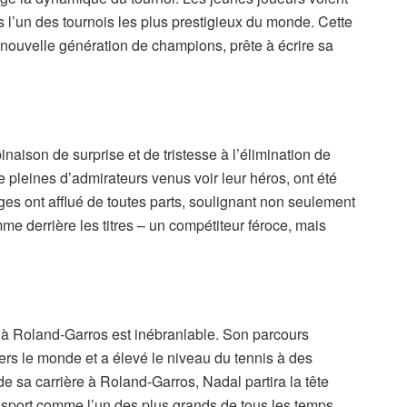
s l’un des tournois les plus prestigieux du monde. Cette
e nouvelle génération de champions, prête à écrire sa
ison de surprise et de tristesse à l’élimination de
 pleines d’admirateurs venus voir leur héros, ont été
s ont afflué de toutes parts, soulignant non seulement
 derrière les titres – un compétiteur féroce, mais
al à Roland-Garros est inébranlable. Son parcours
vers le monde et a élevé le niveau du tennis à des
de sa carrière à Roland-Garros, Nadal partira la tête
 sport comme l’un des plus grands de tous les temps.