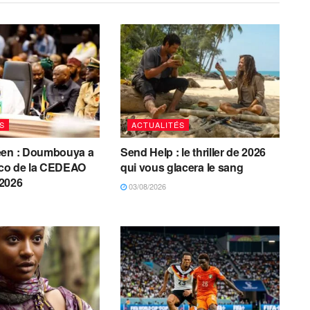
S
ACTUALITÉS
éen : Doumbouya a
Send Help : le thriller de 2026
’eco de la CEDEAO
qui vous glacera le sang
 2026
03/08/2026