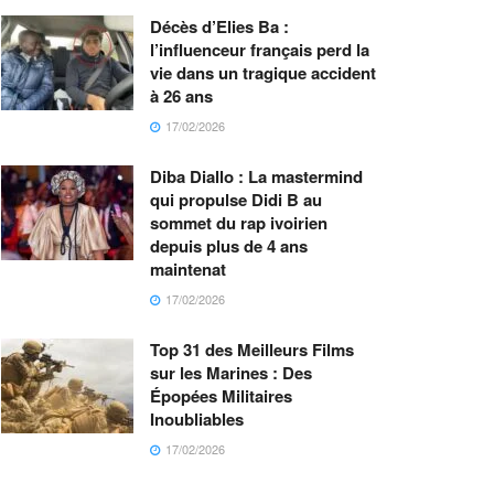
Décès d’Elies Ba :
l’influenceur français perd la
vie dans un tragique accident
à 26 ans
17/02/2026
Diba Diallo : La mastermind
qui propulse Didi B au
sommet du rap ivoirien
depuis plus de 4 ans
maintenat
17/02/2026
Top 31 des Meilleurs Films
sur les Marines : Des
Épopées Militaires
Inoubliables
17/02/2026