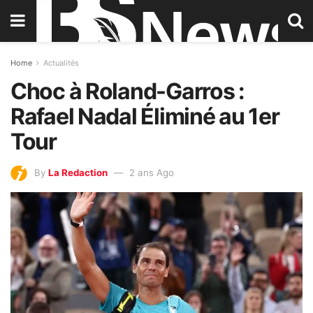
Home
Actualités
Choc à Roland-Garros :
Rafael Nadal Éliminé au 1er
Tour
By
La Redaction
2 ans Ago