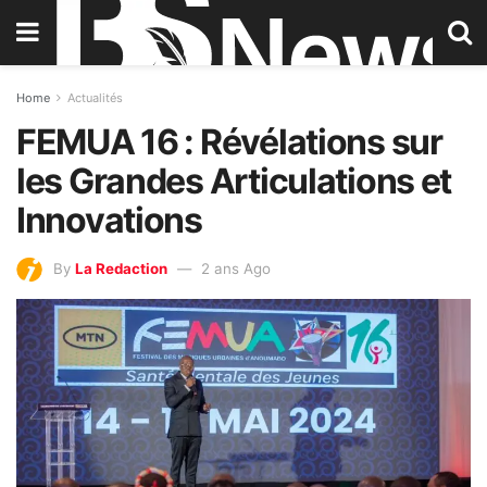
Home
Actualités
FEMUA 16 : Révélations sur
les Grandes Articulations et
Innovations
By
La Redaction
2 ans Ago