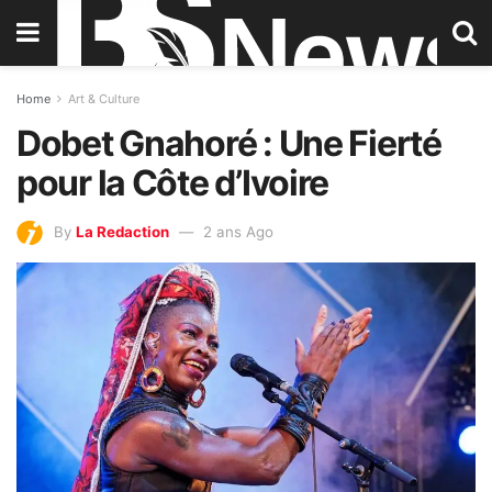
Home
Art & Culture
Dobet Gnahoré : Une Fierté
pour la Côte d’Ivoire
By
La Redaction
2 ans Ago