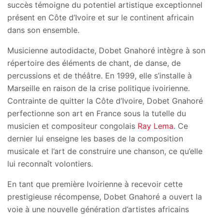
succès témoigne du potentiel artistique exceptionnel
présent en Côte d’Ivoire et sur le continent africain
dans son ensemble.
Musicienne autodidacte, Dobet Gnahoré intègre à son
répertoire des éléments de chant, de danse, de
percussions et de théâtre. En 1999, elle s’installe à
Marseille en raison de la crise politique ivoirienne.
Contrainte de quitter la Côte d’Ivoire, Dobet Gnahoré
perfectionne son art en France sous la tutelle du
musicien et compositeur congolais
Ray Lema
. Ce
dernier lui enseigne les bases de la composition
musicale et l’art de construire une chanson, ce qu’elle
lui reconnaît volontiers.
En tant que première Ivoirienne à recevoir cette
prestigieuse récompense, Dobet Gnahoré a ouvert la
voie à une nouvelle génération d’artistes africains