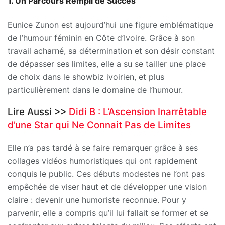
1. Un Parcours Rempli de Succès
Eunice Zunon est aujourd’hui une figure emblématique
de l’humour féminin en Côte d’Ivoire. Grâce à son
travail acharné, sa détermination et son désir constant
de dépasser ses limites, elle a su se tailler une place
de choix dans le showbiz ivoirien, et plus
particulièrement dans le domaine de l’humour.
Lire Aussi >>
Didi B : L’Ascension Inarrêtable
d’une Star qui Ne Connait Pas de Limites
Elle n’a pas tardé à se faire remarquer grâce à ses
collages vidéos humoristiques qui ont rapidement
conquis le public. Ces débuts modestes ne l’ont pas
empêchée de viser haut et de développer une vision
claire : devenir une humoriste reconnue. Pour y
parvenir, elle a compris qu’il lui fallait se former et se