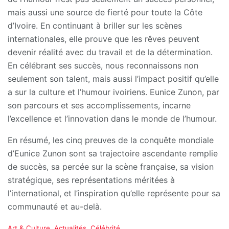
mais aussi une source de fierté pour toute la Côte
d’Ivoire. En continuant à briller sur les scènes
internationales, elle prouve que les rêves peuvent
devenir réalité avec du travail et de la détermination.
En célébrant ses succès, nous reconnaissons non
seulement son talent, mais aussi l’impact positif qu’elle
a sur la culture et l’humour ivoiriens. Eunice Zunon, par
son parcours et ses accomplissements, incarne
l’excellence et l’innovation dans le monde de l’humour.
En résumé, les cinq preuves de la conquête mondiale
d’Eunice Zunon sont sa trajectoire ascendante remplie
de succès, sa percée sur la scène française, sa vision
stratégique, ses représentations méritées à
l’international, et l’inspiration qu’elle représente pour sa
communauté et au-delà.
C
Art & Culture
,
Actualités
,
Célébrité