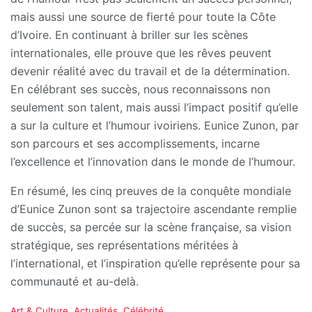
mais aussi une source de fierté pour toute la Côte
d’Ivoire. En continuant à briller sur les scènes
internationales, elle prouve que les rêves peuvent
devenir réalité avec du travail et de la détermination.
En célébrant ses succès, nous reconnaissons non
seulement son talent, mais aussi l’impact positif qu’elle
a sur la culture et l’humour ivoiriens. Eunice Zunon, par
son parcours et ses accomplissements, incarne
l’excellence et l’innovation dans le monde de l’humour.
En résumé, les cinq preuves de la conquête mondiale
d’Eunice Zunon sont sa trajectoire ascendante remplie
de succès, sa percée sur la scène française, sa vision
stratégique, ses représentations méritées à
l’international, et l’inspiration qu’elle représente pour sa
communauté et au-delà.
C
Art & Culture
,
Actualités
,
Célébrité