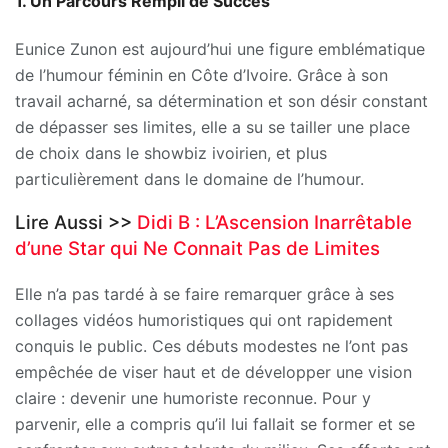
1. Un Parcours Rempli de Succès
Eunice Zunon est aujourd’hui une figure emblématique
de l’humour féminin en Côte d’Ivoire. Grâce à son
travail acharné, sa détermination et son désir constant
de dépasser ses limites, elle a su se tailler une place
de choix dans le showbiz ivoirien, et plus
particulièrement dans le domaine de l’humour.
Lire Aussi >>
Didi B : L’Ascension Inarrêtable
d’une Star qui Ne Connait Pas de Limites
Elle n’a pas tardé à se faire remarquer grâce à ses
collages vidéos humoristiques qui ont rapidement
conquis le public. Ces débuts modestes ne l’ont pas
empêchée de viser haut et de développer une vision
claire : devenir une humoriste reconnue. Pour y
parvenir, elle a compris qu’il lui fallait se former et se