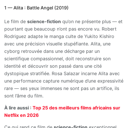
1 — Alita : Battle Angel (2019)
Le film de
science-fiction
qu’on ne présente plus — et
pourtant que beaucoup n’ont pas encore vu. Robert
Rodriguez adapte le manga culte de Yukito Kishiro
avec une précision visuelle stupéfiante. Alita, une
cyborg retrouvée dans une décharge par un
scientifique compassionnel, doit reconstruire son
identité et découvrir son passé dans une cité
dystopique stratifiée. Rosa Salazar incarne Alita avec
une performance capture numérique d’une expressivité
rare — ses yeux immenses ne sont pas un artifice, ils
sont l’âme du film.
À lire aussi :
Top 25 des meilleurs films africains sur
Netflix en 2026
Ce qui rend ce film de
science-fiction
exceptionnel,