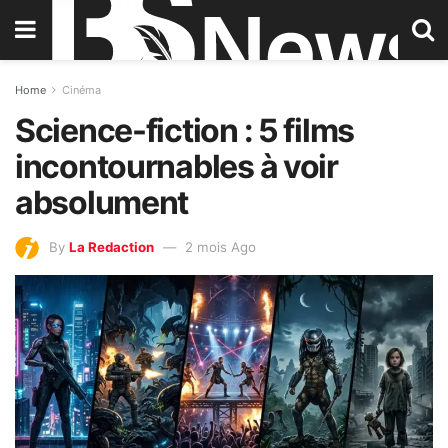
Home
Cinéma
Science-fiction : 5 films
incontournables à voir
absolument
By
La Redaction
2 mois Ago