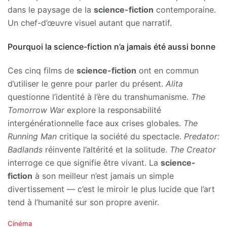
dans le paysage de la
science-fiction
contemporaine.
Un chef-d’œuvre visuel autant que narratif.
Pourquoi la science-fiction n’a jamais été aussi bonne
Ces cinq films de
science-fiction
ont en commun
d’utiliser le genre pour parler du présent.
Alita
questionne l’identité à l’ère du transhumanisme.
The
Tomorrow War
explore la responsabilité
intergénérationnelle face aux crises globales.
The
Running Man
critique la société du spectacle.
Predator:
Badlands
réinvente l’altérité et la solitude.
The Creator
interroge ce que signifie être vivant. La
science-
fiction
à son meilleur n’est jamais un simple
divertissement — c’est le miroir le plus lucide que l’art
tend à l’humanité sur son propre avenir.
C
Cinéma