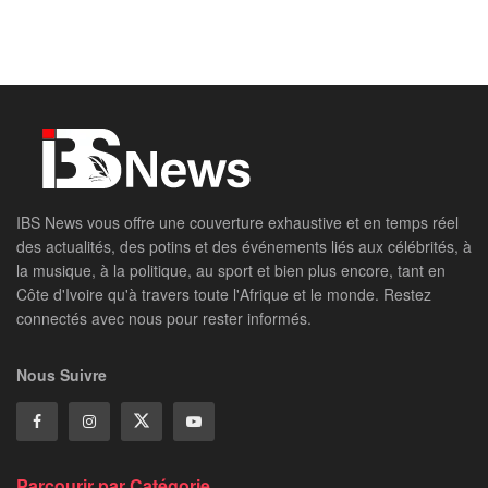
IBS News vous offre une couverture exhaustive et en temps réel
des actualités, des potins et des événements liés aux célébrités, à
la musique, à la politique, au sport et bien plus encore, tant en
Côte d'Ivoire qu'à travers toute l'Afrique et le monde. Restez
connectés avec nous pour rester informés.
Nous Suivre
Parcourir par Catégorie