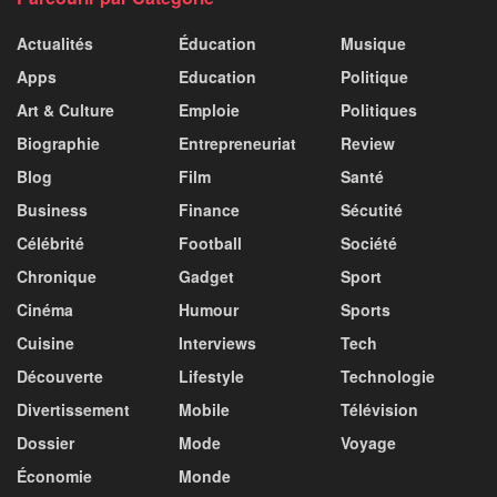
Actualités
Éducation
Musique
Apps
Education
Politique
Art & Culture
Emploie
Politiques
Biographie
Entrepreneuriat
Review
Blog
Film
Santé
Business
Finance
Sécutité
Célébrité
Football
Société
Chronique
Gadget
Sport
Cinéma
Humour
Sports
Cuisine
Interviews
Tech
Découverte
Lifestyle
Technologie
Divertissement
Mobile
Télévision
Dossier
Mode
Voyage
Économie
Monde