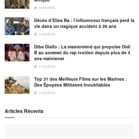
19/06/2026
Décès d’Elies Ba : l’influenceur français perd la
vie dans un tragique accident à 26 ans
17/02/2026
Diba Diallo : La mastermind qui propulse Didi
B au sommet du rap ivoirien depuis plus de 4
ans maintenat
17/02/2026
Top 31 des Meilleurs Films sur les Marines :
Des Épopées Militaires Inoubliables
17/02/2026
Articles Récents