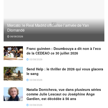
Mercato: le Real Madrid officialise l’arrivée de Yan
Diomandé
06/08/2026
Franc guinéen : Doumbouya a dit non à l’eco
de la CEDEAO ce 30 juillet 2026
03/08/2026
Send Help : le thriller de 2026 qui vous glacera
le sang
03/08/2026
Natalia Dontcheva, vue dans plusieurs séries
comme Julie Lescaut ou Joséphine Ange
Gardien, est décédée à 56 ans
03/08/2026