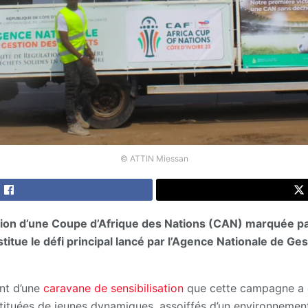
© ATTIN Miessan
ation d’une Coupe d’Afrique des Nations (CAN) marquée pa
nstitue le défi principal lancé par l’Agence Nationale de Ge
nt d’une
caravane de sensibilisation
que cette campagne a é
tituées de jeunes dynamiques, assoiffés d’un environnement