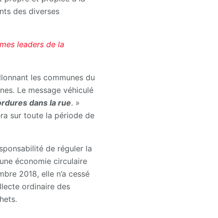
nts des diverses
mmes leaders de la
sillonnant les communes du
-unes. Le message véhiculé
 ordures dans la rue
. »
ra sur toute la période de
ponsabilité de réguler la
 une économie circulaire
mbre 2018, elle n’a cessé
llecte ordinaire des
hets.