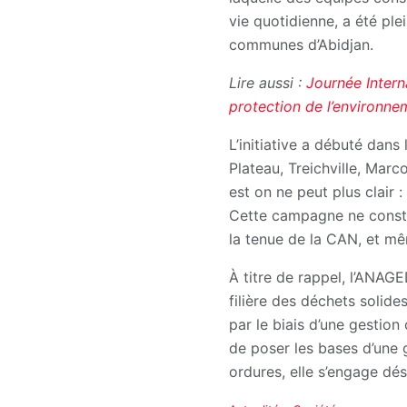
vie quotidienne, a été pl
communes d’Abidjan.
Lire aussi :
Journée Intern
protection de l’environne
L’initiative a débuté dan
Plateau, Treichville, Mar
est on ne peut plus clair :
Cette campagne ne constitu
la tenue de la CAN, et m
À titre de rappel, l’ANAG
filière des déchets solide
par le biais d’une gestion
de poser les bases d’une g
ordures, elle s’engage dé