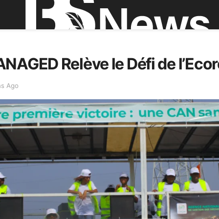
ANAGED Relève le Défi de l’Eco
ns Ago