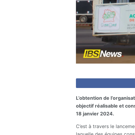
L’obtention de l’organis
objectif réalisable et co
18 janvier 2024.
C’est à travers le lanceme
laquelle des équipes cons