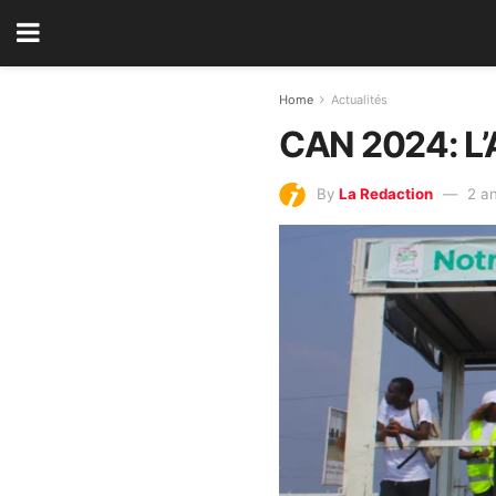
Home
Actualités
CAN 2024: L’
By
La Redaction
2 a