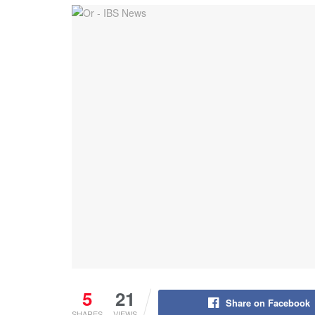
5
21
Share on Facebook
SHARES
VIEWS