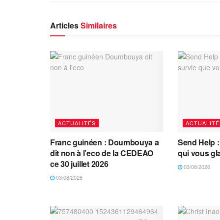
Articles
Similaires
ACTUALITÉS
ACTUALITÉ
Franc guinéen : Doumbouya a
Send Help : 
dit non à l’eco de la CEDEAO
qui vous gl
ce 30 juillet 2026
03/08/2026
03/08/2026