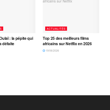
S
ACTUALITÉS
Oulaï : la pépite qui
Top 25 des meilleurs films
a défaite
africains sur Netflix en 2026
19/06/2026