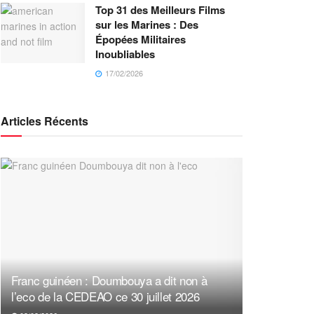
Top 31 des Meilleurs Films
sur les Marines : Des
Épopées Militaires
Inoubliables
17/02/2026
Articles Récents
Franc guinéen : Doumbouya a dit non à
l’eco de la CEDEAO ce 30 juillet 2026