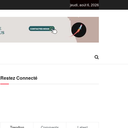
jeudi, août 6, 2026
Restez Connecté
Trending
Comments
Latest