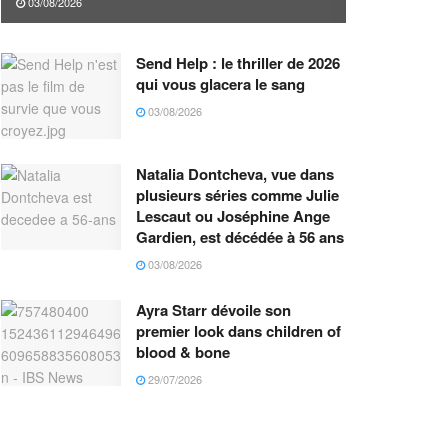
03/08/2026
Send Help : le thriller de 2026
qui vous glacera le sang
03/08/2026
Natalia Dontcheva, vue dans
plusieurs séries comme Julie
Lescaut ou Joséphine Ange
Gardien, est décédée à 56 ans
03/08/2026
Ayra Starr dévoile son
premier look dans children of
blood & bone
29/07/2026