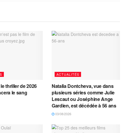
S
ACTUALITÉS
le thriller de 2026
Natalia Dontcheva, vue dans
acera le sang
plusieurs séries comme Julie
Lescaut ou Joséphine Ange
Gardien, est décédée à 56 ans
03/08/2026