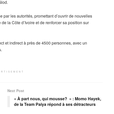
Glod.
 par les autorités, promettant d’ouvrir de nouvelles
 la Côte d’Ivoire et de renforcer sa position sur
ect et indirect à près de 4500 personnes, avec un
A.
ERTISEMENT
Next Post
« À part nous, qui mousse? » : Momo Hayek,
de la Team Paiya répond à ses détracteurs