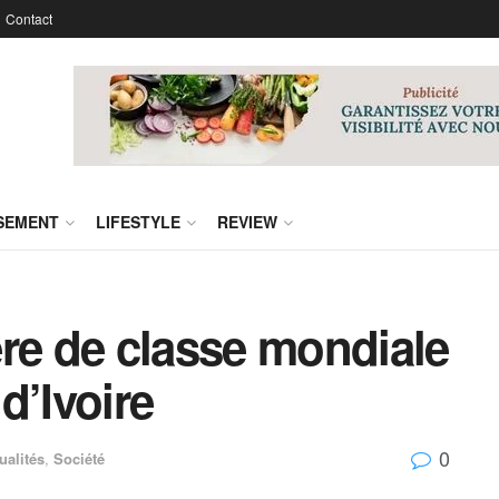
Contact
SSEMENT
LIFESTYLE
REVIEW
re de classe mondiale
d’Ivoire
0
ualités
,
Société