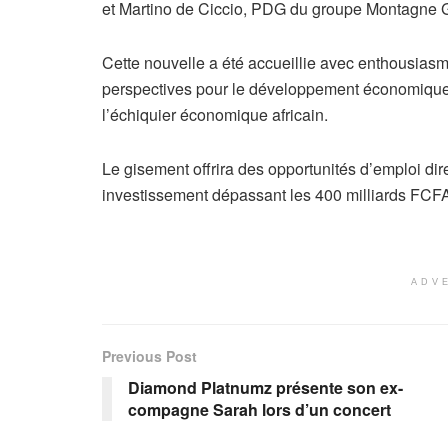
et Martino de Ciccio, PDG du groupe Montagne 
Cette nouvelle a été accueillie avec enthousiasme
perspectives pour le développement économique de
l’échiquier économique africain.
Le gisement offrira des opportunités d’emploi dir
investissement dépassant les 400 milliards FCF
ADV
Previous Post
Diamond Platnumz présente son ex-
compagne Sarah lors d’un concert