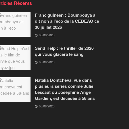
rticles Récents
Franc guinéen : Doumbouya a
dit non à l’eco de la CEDEAO ce
30 juillet 2026
03/08/2026
Send Help : le thriller de 2026
qui vous glacera le sang
03/08/2026
Natalia Dontcheva, vue dans
plusieurs séries comme Julie
Lescaut ou Joséphine Ange
Gardien, est décédée à 56 ans
03/08/2026