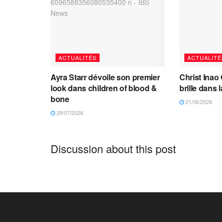
ACTUALITÉS
ACTUALITÉ
Ayra Starr dévoile son premier
Christ Inao 
look dans children of blood &
brille dans l
bone
21/06/2026
29/07/2026
Discussion about this post