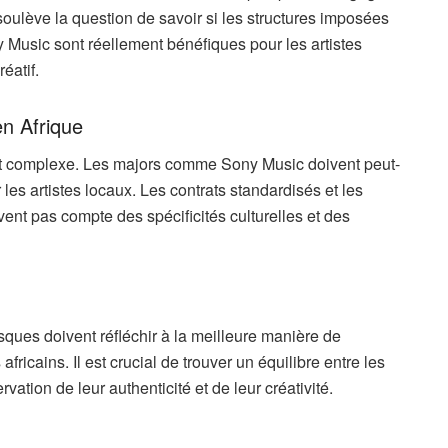
soulève la question de savoir si les structures imposées
usic sont réellement bénéfiques pour les artistes
réatif.
en Afrique
 et complexe. Les majors comme Sony Music doivent peut-
les artistes locaux. Les contrats standardisés et les
ent pas compte des spécificités culturelles et des
isques doivent réfléchir à la meilleure manière de
fricains. Il est crucial de trouver un équilibre entre les
rvation de leur authenticité et de leur créativité.