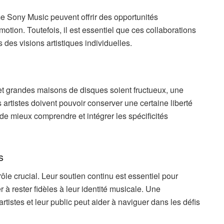
e Sony Music peuvent offrir des opportunités
otion. Toutefois, il est essentiel que ces collaborations
des visions artistiques individuelles.
s et grandes maisons de disques soient fructueux, une
artistes doivent pouvoir conserver une certaine liberté
 de mieux comprendre et intégrer les spécificités
s
le crucial. Leur soutien continu est essentiel pour
r à rester fidèles à leur identité musicale. Une
tistes et leur public peut aider à naviguer dans les défis