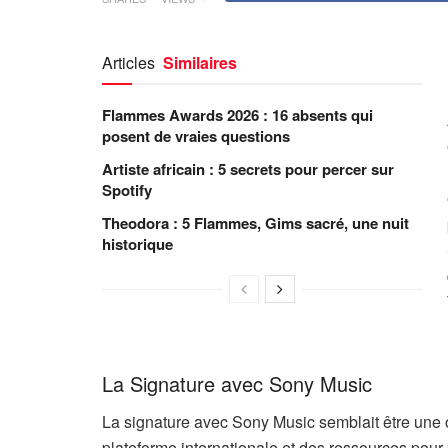
Articles
Similaires
Flammes Awards 2026 : 16 absents qui
posent de vraies questions
Artiste africain : 5 secrets pour percer sur
Spotify
Theodora : 5 Flammes, Gims sacré, une nuit
historique
La Signature avec Sony Music
La signature avec Sony Music semblait être une op
plateforme internationale et des ressources pour