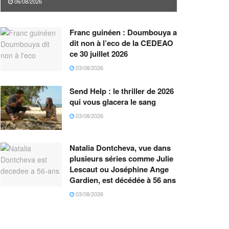
06/08/2026
Franc guinéen : Doumbouya a
dit non à l’eco de la CEDEAO
ce 30 juillet 2026
03/08/2026
Send Help : le thriller de 2026
qui vous glacera le sang
03/08/2026
Natalia Dontcheva, vue dans
plusieurs séries comme Julie
Lescaut ou Joséphine Ange
Gardien, est décédée à 56 ans
03/08/2026