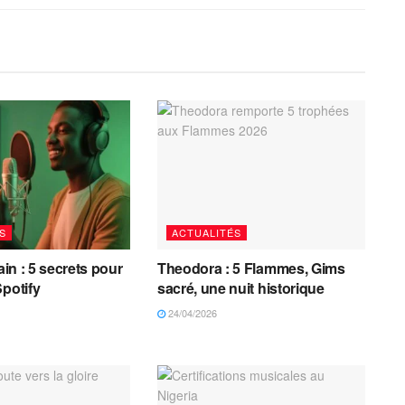
S
ACTUALITÉS
cain : 5 secrets pour
Theodora : 5 Flammes, Gims
Spotify
sacré, une nuit historique
24/04/2026