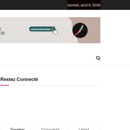
samedi, août 8, 2026
Restez Connecté
Trending
Comments
Latest