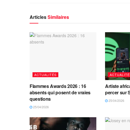
Articles
Similaires
ACTUALITÉS
ACTUALITÉ
Flammes Awards 2026 : 16
Artiste afri
absents qui posent de vraies
percer sur 
questions
25/04/2026
25/04/2026