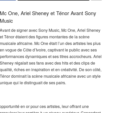
Mc One, Ariel Sheney et Ténor Avant Sony
Music
Avant de signer avec Sony Music, Mc One, Ariel Sheney
et Ténor étaient des figures montantes de la scène
musicale africaine. Mc One était l’un des artistes les plus
en vogue de Côte d’Ivoire, captivant le public avec ses
performances dynamiques et ses titres accrocheurs. Ariel
Sheney régalait ses fans avec des hits et des clips de
qualité, riches en inspiration et en créativité. De son côté,
Ténor dominait la scène musicale africaine avec un style
unique qui le distinguait de ses pairs.
portunité en or pour ces artistes, leur offrant une
 propulser leur carrière à un niveau supérieur. Cependant,