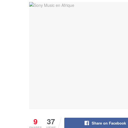
9
37
Share on Facebook
SHARES
VIEWS