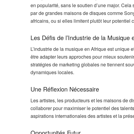
en popularité, sans le soutien d’une major. Cela 
par de grandes maisons de disques comme Sony M
africains, ou si elles limitent plutôt leur potentiel c
Les Défis de l’Industrie de la Musique 
L’industrie de la musique en Afrique est unique
être adapter leurs approches pour mieux soutenir 
stratégies de marketing globales ne tiennent souv
dynamiques locales.
Une Réflexion Nécessaire
Les artistes, les producteurs et les maisons de d
collaborer pour maximiser le potentiel des talents a
aspirations internationales des artistes et la prése
Opportunités Futur