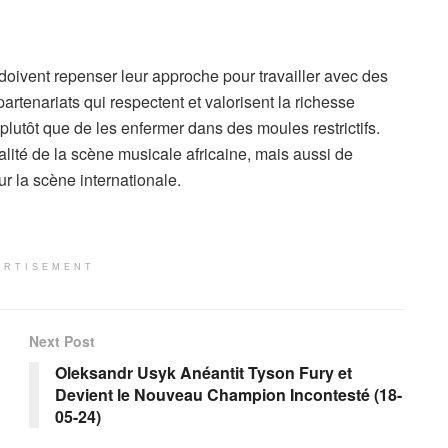
doivent repenser leur approche pour travailler avec des
s partenariats qui respectent et valorisent la richesse
s, plutôt que de les enfermer dans des moules restrictifs.
lité de la scène musicale africaine, mais aussi de
ur la scène internationale.
ERTISEMENT
Next Post
Oleksandr Usyk Anéantit Tyson Fury et
Devient le Nouveau Champion Incontesté (18-
05-24)