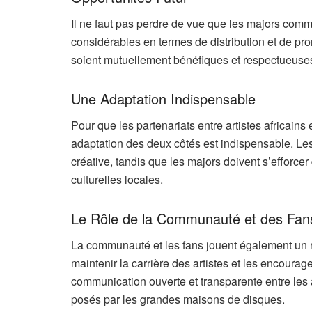
Il ne faut pas perdre de vue que les majors comm
considérables en termes de distribution et de prom
soient mutuellement bénéfiques et respectueuses 
Une Adaptation Indispensable
Pour que les partenariats entre artistes africain
adaptation des deux côtés est indispensable. Les 
créative, tandis que les majors doivent s’efforcer
culturelles locales.
Le Rôle de la Communauté et des Fan
La communauté et les fans jouent également un rô
maintenir la carrière des artistes et les encourage
communication ouverte et transparente entre les ar
posés par les grandes maisons de disques.