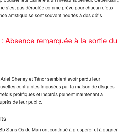
ne s’est pas déroulée comme prévu pour chacun d’eux.
nce artistique se sont souvent heurtés à des défis
Absence remarquée à la sortie du
, Ariel Sheney et Ténor semblent avoir perdu leur
nouvelles contraintes imposées par la maison de disques
utrefois prolifiques et inspirés peinent maintenant à
uprès de leur public.
nts
Bb Sans Os de Man ont continué à prospérer et à gagner