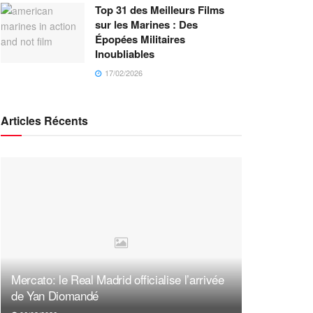
Top 31 des Meilleurs Films
sur les Marines : Des
Épopées Militaires
Inoubliables
17/02/2026
Articles Récents
Mercato: le Real Madrid officialise l’arrivée
de Yan Diomandé