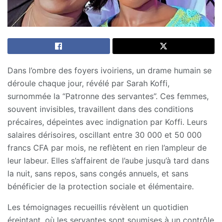
Dans l’ombre des foyers ivoiriens, un drame humain se
déroule chaque jour, révélé par Sarah Koffi,
surnommée la “Patronne des servantes”. Ces femmes,
souvent invisibles, travaillent dans des conditions
précaires, dépeintes avec indignation par Koffi. Leurs
salaires dérisoires, oscillant entre 30 000 et 50 000
francs CFA par mois, ne reflètent en rien l’ampleur de
leur labeur. Elles s’affairent de l’aube jusqu’à tard dans
la nuit, sans repos, sans congés annuels, et sans
bénéficier de la protection sociale et élémentaire.
Les témoignages recueillis révèlent un quotidien
éreintant, où les servantes sont soumises à un contrôle