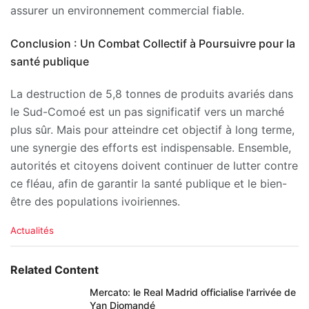
assurer un environnement commercial fiable.
Conclusion : Un Combat Collectif à Poursuivre pour la
santé publique
La destruction de 5,8 tonnes de produits avariés dans
le Sud-Comoé est un pas significatif vers un marché
plus sûr. Mais pour atteindre cet objectif à long terme,
une synergie des efforts est indispensable. Ensemble,
autorités et citoyens doivent continuer de lutter contre
ce fléau, afin de garantir la santé publique et le bien-
être des populations ivoiriennes.
C
Actualités
a
t
e
Related Content
g
o
Mercato: le Real Madrid officialise l'arrivée de
r
Yan Diomandé