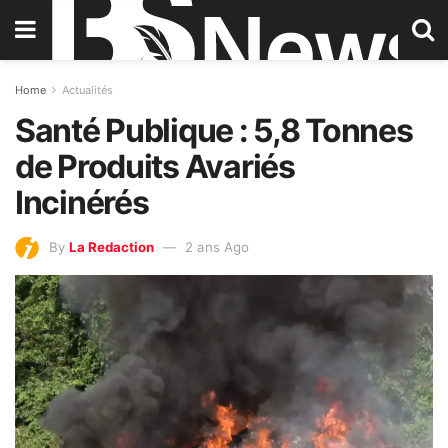
Home
Actualités
Santé Publique : 5,8 Tonnes
de Produits Avariés
Incinérés
By
La Redaction
2 ans Ago