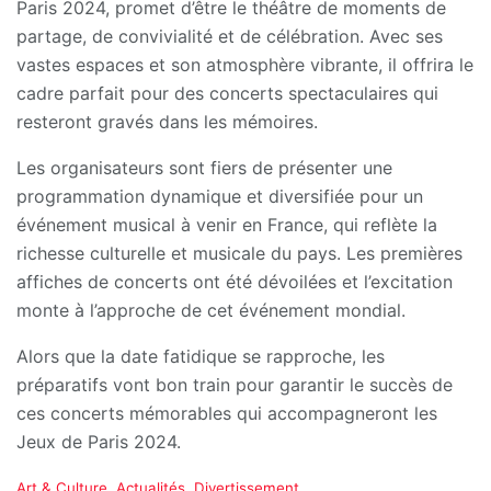
Paris 2024, promet d’être le théâtre de moments de
partage, de convivialité et de célébration. Avec ses
vastes espaces et son atmosphère vibrante, il offrira le
cadre parfait pour des concerts spectaculaires qui
resteront gravés dans les mémoires.
Les organisateurs sont fiers de présenter une
programmation dynamique et diversifiée pour un
événement musical à venir en France, qui reflète la
richesse culturelle et musicale du pays. Les premières
affiches de concerts ont été dévoilées et l’excitation
monte à l’approche de cet événement mondial.
Alors que la date fatidique se rapproche, les
préparatifs vont bon train pour garantir le succès de
ces concerts mémorables qui accompagneront les
Jeux de Paris 2024.
C
Art & Culture
,
Actualités
,
Divertissement