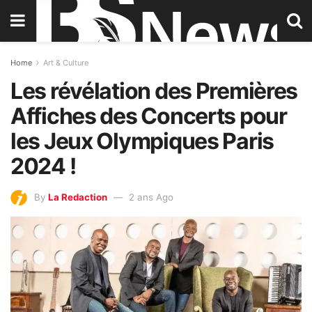
Home
Art & Culture
Les révélation des Premières
Affiches des Concerts pour
les Jeux Olympiques Paris
2024 !
By
La Redaction
2 ans Ago