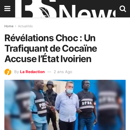
Home
Actualités
Révélations Choc : Un
Trafiquant de Cocaïne
Accuse l’État Ivoirien
By
La Redaction
2 ans Ago