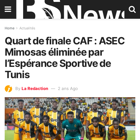
Home
Actualités
Quart de finale CAF : ASEC
Mimosas éliminée par
l’Espérance Sportive de
Tunis
By
La Redaction
2 ans Ago