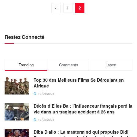
1
2
Restez Connecté
Trending
Comments
Latest
Top 30 des Meilleurs Films Se Déroulant en
Afrique
19/06/2026
Décès d’Elies Ba : l’influenceur français perd la
vie dans un tragique accident à 26 ans
17/02/2026
Diba Diallo : La mastermind qui propulse Didi