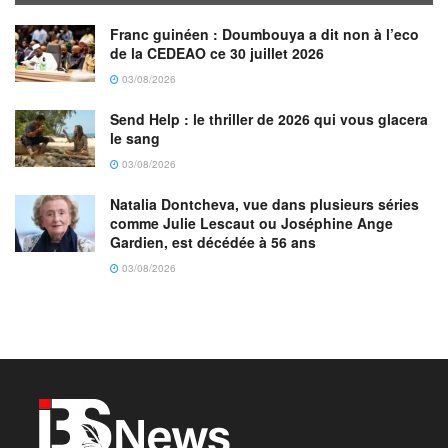
Franc guinéen : Doumbouya a dit non à l’eco
de la CEDEAO ce 30 juillet 2026
03/08/2026
Send Help : le thriller de 2026 qui vous glacera
le sang
03/08/2026
Natalia Dontcheva, vue dans plusieurs séries
comme Julie Lescaut ou Joséphine Ange
Gardien, est décédée à 56 ans
03/08/2026