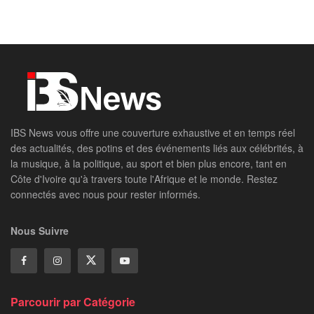
IBS News vous offre une couverture exhaustive et en temps réel
des actualités, des potins et des événements liés aux célébrités, à
la musique, à la politique, au sport et bien plus encore, tant en
Côte d'Ivoire qu'à travers toute l'Afrique et le monde. Restez
connectés avec nous pour rester informés.
Nous Suivre
Parcourir par Catégorie