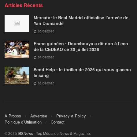
Articles Récents
Mercato: le Real Madrid officialise l’arrivée de
Yan Diomandé
06/08/2026
Franc guinéen : Doumbouya a dit non à l’eco
de la CEDEAO ce 30 juillet 2026
03/08/2026
Send Help : le thriller de 2026 qui vous glacera
le sang
03/08/2026
A Propos
Advertise
Privacy & Policy
Politique d’Utilisation
Contact
© 2025
IBSNews
- Top Média de News & Magazine.