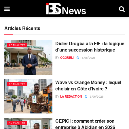
Articles Récents
Didier Drogba à la FIF : la logique
ACTUALITÉS
d’une succession historique
BY
OGOUBLI
16/06/2026
Wave vs Orange Money : lequel
ACTUALITÉS
choisir en Côte d’Ivoire ?
BY
LA REDACTION
16/06/2026
CEPICI : comment créer son
ACTUALITÉS
entreprise à Abidjan en 2026