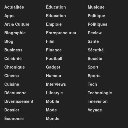
Actualités
Éducation
Musique
Apps
Education
Politique
Art & Culture
Emploie
Politiques
Biographie
Entrepreneuriat
Review
Blog
Film
Santé
Business
Finance
Sécutité
Célébrité
Football
Société
Chronique
Gadget
Sport
Cinéma
Humour
Sports
Cuisine
Interviews
Tech
Découverte
Lifestyle
Technologie
Divertissement
Mobile
Télévision
Dossier
Mode
Voyage
Économie
Monde