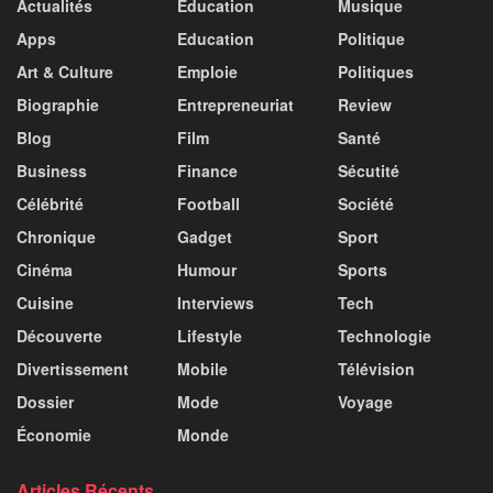
Actualités
Éducation
Musique
Apps
Education
Politique
Art & Culture
Emploie
Politiques
Biographie
Entrepreneuriat
Review
Blog
Film
Santé
Business
Finance
Sécutité
Célébrité
Football
Société
Chronique
Gadget
Sport
Cinéma
Humour
Sports
Cuisine
Interviews
Tech
Découverte
Lifestyle
Technologie
Divertissement
Mobile
Télévision
Dossier
Mode
Voyage
Économie
Monde
Articles Récents