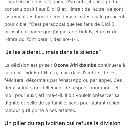
l’incohérence des attaques. D’un côté, il partage du
contenu positif sur Didi B et Himra ; de l’autre, ce sont
justement les fans de ces deux artistes qui le prennent
pour cible. “C’est paradoxal que les fans de Didi B
m’insultent parce que j’ai partagé Didi B, et ceux de
Himra qui font pareil”, déclare-t-il.
“Je les aiderai… mais dans le silence”
La décision est prise :
Ozone Afrikbamba
continuera à
soutenir Didi B et Himra, mais dans l’ombre. “Je les
féliciterai désormais par WhatsApp ou par appel. Ces
deux soldats ont tellement de respect pour moi… et
moi, pour eux”, affirme-t-il. Il dit vouloir préserver sa
dignité et celle de sa famille, sans pour autant renier
l’amour qu’il porte à ces artistes.
Un pilier du rap ivoirien qui refuse la division