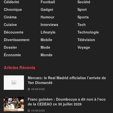
Célébrité
Football
Société
Chronique
Gadget
Sport
Cinéma
Humour
Sports
Cuisine
Interviews
Tech
Découverte
Lifestyle
Technologie
Divertissement
Mobile
Télévision
Dossier
Mode
Voyage
Économie
Monde
Articles Récents
Mercato: le Real Madrid officialise l’arrivée de
Yan Diomandé
06/08/2026
Franc guinéen : Doumbouya a dit non à l’eco
de la CEDEAO ce 30 juillet 2026
03/08/2026