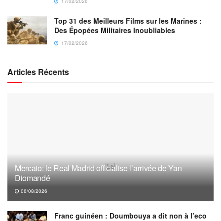
17/02/2026
Top 31 des Meilleurs Films sur les Marines :
Des Épopées Militaires Inoubliables
17/02/2026
Articles Récents
Mercato: le Real Madrid officialise l’arrivée de Yan
Diomandé
06/08/2026
Franc guinéen : Doumbouya a dit non à l’eco