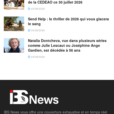
de la CEDEAO ce 30 juillet 2026
03/08/2026
Send Help : le thriller de 2026 qui vous glacera
le sang
03/08/2026
Natalia Dontcheva, vue dans plusieurs séries
comme Julie Lescaut ou Joséphine Ange
Gardien, est décédée à 56 ans
03/08/2026
IBS News vous offre une couverture exhaustive et en temps réel