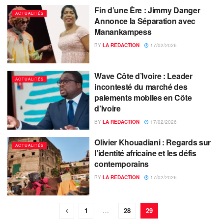
Fin d’une Ère : Jimmy Danger
ACTUALITÉS
Annonce la Séparation avec
Manankampess
BY
LA REDACTION
17/02/2026
Wave Côte d’Ivoire : Leader
ACTUALITÉS
incontesté du marché des
paiements mobiles en Côte
d’Ivoire
BY
LA REDACTION
17/02/2026
Olivier Khouadiani : Regards sur
ACTUALITÉS
l’identité africaine et les défis
contemporains
BY
LA REDACTION
17/02/2026
1
…
28
29