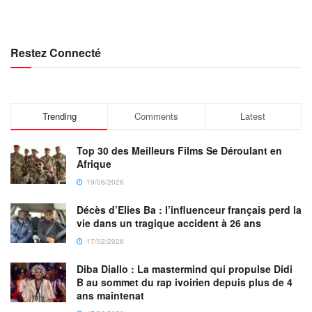
Restez Connecté
Trending
Comments
Latest
Top 30 des Meilleurs Films Se Déroulant en
Afrique
19/06/2026
Décès d’Elies Ba : l’influenceur français perd la
vie dans un tragique accident à 26 ans
17/02/2026
Diba Diallo : La mastermind qui propulse Didi
B au sommet du rap ivoirien depuis plus de 4
ans maintenat