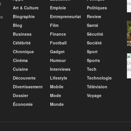
t
Art & Culture
Emploie
Politiques
Biographie
Entrepreneuriat
Review
us
Blog
Film
Santé
Business
Finance
Sécutité
Célébrité
Football
Société
Chronique
Gadget
Sport
Cinéma
Humour
Sports
Cuisine
Interviews
Tech
Découverte
Lifestyle
Technologie
Divertissement
Mobile
Télévision
Dossier
Mode
Voyage
Économie
Monde