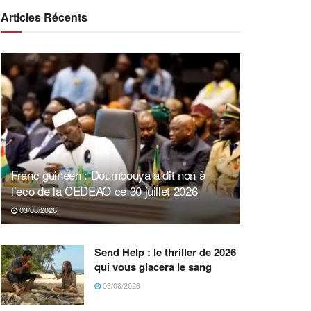
Articles Récents
Franc guinéen : Doumbouya a dit non à
l’eco de la CEDEAO ce 30 juillet 2026
03/08/2026
Send Help : le thriller de 2026
qui vous glacera le sang
03/08/2026