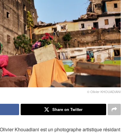
© Olivier KHOUADIANI
Share on Twitter
Olivier Khouadiani est un photographe artistique résidant