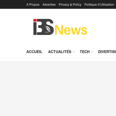
A Propos
Advertise
Privacy & Policy
Politique d’Utilisation
ACCUEIL
ACTUALITÉS
TECH
DIVERTI