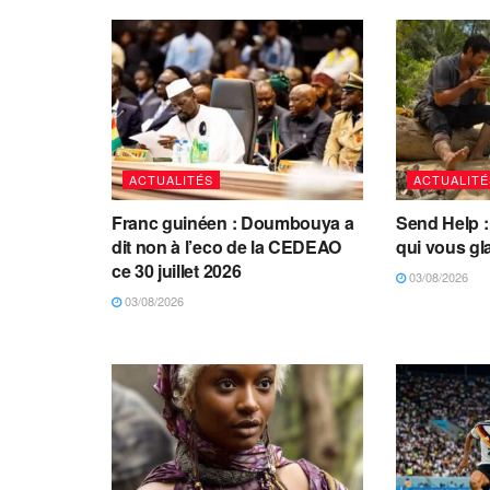
ACTUALITÉS
ACTUALITÉ
Franc guinéen : Doumbouya a
Send Help : 
dit non à l’eco de la CEDEAO
qui vous gl
ce 30 juillet 2026
03/08/2026
03/08/2026