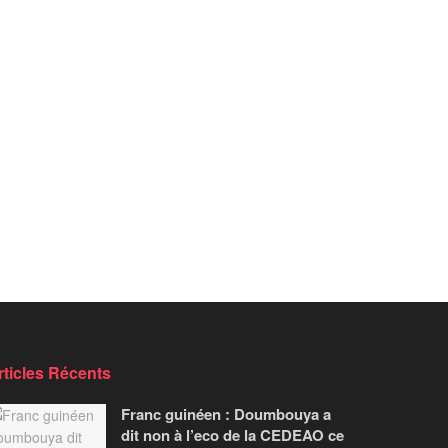
rticles Récents
Franc guinéen : Doumbouya a
dit non à l’eco de la CEDEAO ce