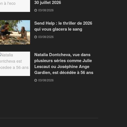
30 juillet 2026
03/08/2026
Send Help : le thriller de 2026
qui vous glacera le sang
03/08/2026
Natalia Dontcheva, vue dans
plusieurs séries comme Julie
Lescaut ou Joséphine Ange
Gardien, est décédée à 56 ans
03/08/2026