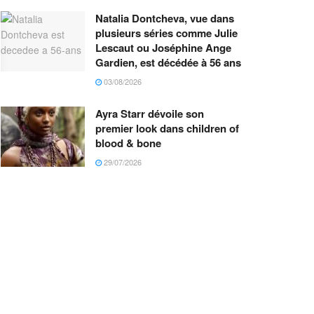
Natalia Dontcheva, vue dans
plusieurs séries comme Julie
Lescaut ou Joséphine Ange
Gardien, est décédée à 56 ans
03/08/2026
Ayra Starr dévoile son
premier look dans children of
blood & bone
29/07/2026