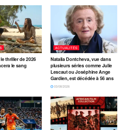
S
ACTUALITÉS
le thriller de 2026
Natalia Dontcheva, vue dans
acera le sang
plusieurs séries comme Julie
Lescaut ou Joséphine Ange
Gardien, est décédée à 56 ans
03/08/2026