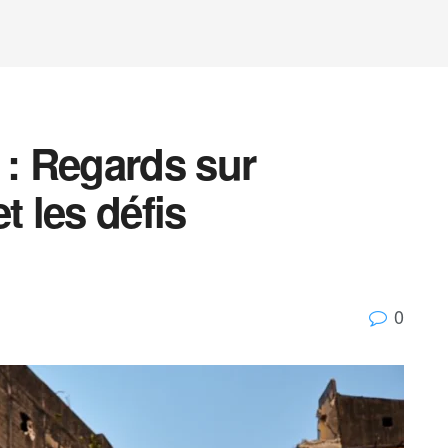
 : Regards sur
et les défis
0