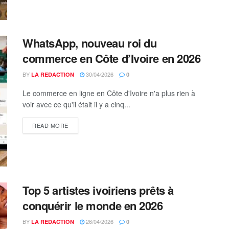
WhatsApp, nouveau roi du
commerce en Côte d’Ivoire en 2026
BY
30/04/2026
LA REDACTION
0
Le commerce en ligne en Côte d'Ivoire n'a plus rien à
voir avec ce qu'il était il y a cinq...
DETAILS
READ MORE
Top 5 artistes ivoiriens prêts à
conquérir le monde en 2026
BY
26/04/2026
LA REDACTION
0