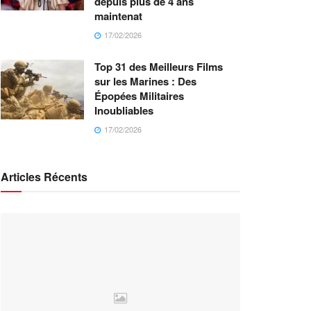
depuis plus de 4 ans
maintenat
17/02/2026
Top 31 des Meilleurs Films
sur les Marines : Des
Épopées Militaires
Inoubliables
17/02/2026
Articles Récents