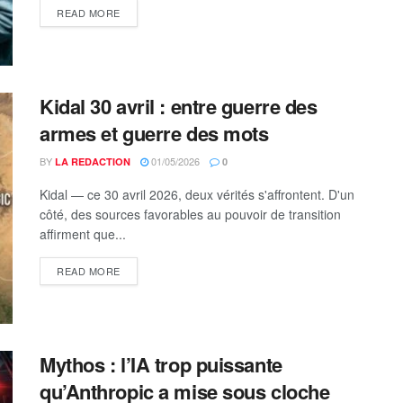
DETAILS
READ MORE
Kidal 30 avril : entre guerre des
armes et guerre des mots
BY
01/05/2026
LA REDACTION
0
Kidal — ce 30 avril 2026, deux vérités s'affrontent. D'un
côté, des sources favorables au pouvoir de transition
affirment que...
DETAILS
READ MORE
Mythos : l’IA trop puissante
qu’Anthropic a mise sous cloche