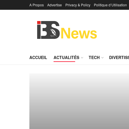
A Propos
Advertise
Privacy & Policy
Politique d’Utilisation
ACCUEIL
ACTUALITÉS
TECH
DIVERTI