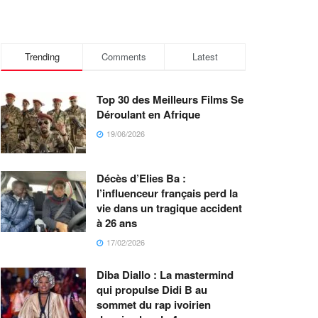
Trending
Comments
Latest
Top 30 des Meilleurs Films Se
Déroulant en Afrique
19/06/2026
Décès d’Elies Ba :
l’influenceur français perd la
vie dans un tragique accident
à 26 ans
17/02/2026
Diba Diallo : La mastermind
qui propulse Didi B au
sommet du rap ivoirien