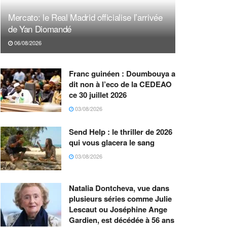
Mercato: le Real Madrid officialise l’arrivée
de Yan Diomandé
06/08/2026
Franc guinéen : Doumbouya a
dit non à l’eco de la CEDEAO
ce 30 juillet 2026
03/08/2026
Send Help : le thriller de 2026
qui vous glacera le sang
03/08/2026
Natalia Dontcheva, vue dans
plusieurs séries comme Julie
Lescaut ou Joséphine Ange
Gardien, est décédée à 56 ans