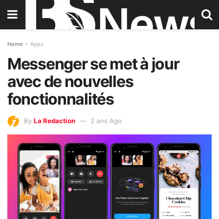
Home
Apps
Messenger se met à jour
avec de nouvelles
fonctionnalités
By
La Redaction
2 ans Ago