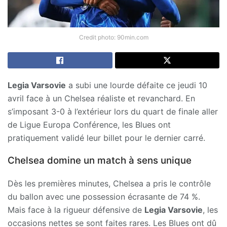
Credit photo: 90min.com
Legia Varsovie
a subi une lourde défaite ce jeudi 10
avril face à un Chelsea réaliste et revanchard. En
s’imposant 3-0 à l’extérieur lors du quart de finale aller
de Ligue Europa Conférence, les Blues ont
pratiquement validé leur billet pour le dernier carré.
Chelsea domine un match à sens unique
Dès les premières minutes, Chelsea a pris le contrôle
du ballon avec une possession écrasante de 74 %.
Mais face à la rigueur défensive de
Legia Varsovie
, les
occasions nettes se sont faites rares. Les Blues ont dû