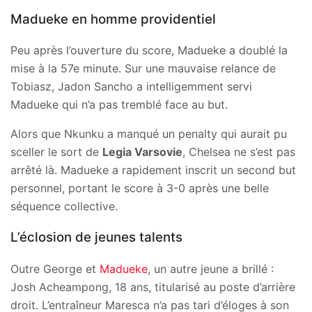
Madueke en homme providentiel
Peu après l’ouverture du score, Madueke a doublé la
mise à la 57e minute. Sur une mauvaise relance de
Tobiasz, Jadon Sancho a intelligemment servi
Madueke qui n’a pas tremblé face au but.
Alors que Nkunku a manqué un penalty qui aurait pu
sceller le sort de
Legia Varsovie
, Chelsea ne s’est pas
arrêté là. Madueke a rapidement inscrit un second but
personnel, portant le score à 3-0 après une belle
séquence collective.
L’éclosion de jeunes talents
Outre George et
Madueke
, un autre jeune a brillé :
Josh Acheampong, 18 ans, titularisé au poste d’arrière
droit. L’entraîneur Maresca n’a pas tari d’éloges à son