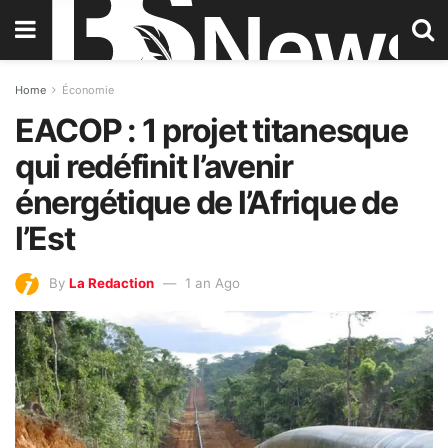
Home
Économie
EACOP : 1 projet titanesque
qui redéfinit l’avenir
énergétique de l’Afrique de
l’Est
By
La Redaction
1 an Ago