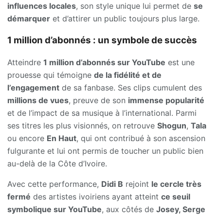
influences locales
, son style unique lui permet de
se
démarquer
et d’attirer un public toujours plus large.
1 million d’abonnés : un symbole de succès
Atteindre
1 million d’abonnés sur YouTube
est une
prouesse qui témoigne
de la fidélité et de
l’engagement
de sa fanbase. Ses clips cumulent des
millions de vues
, preuve de son
immense popularité
et de l’impact de sa musique à l’international. Parmi
ses titres les plus visionnés, on retrouve
Shogun
,
Tala
ou encore
En Haut
, qui ont contribué à son ascension
fulgurante et lui ont permis de toucher un public bien
au-delà de la Côte d’Ivoire.
Avec cette performance,
Didi B
rejoint
le cercle très
fermé
des artistes ivoiriens ayant atteint
ce seuil
symbolique sur YouTube
, aux côtés de
Josey, Serge