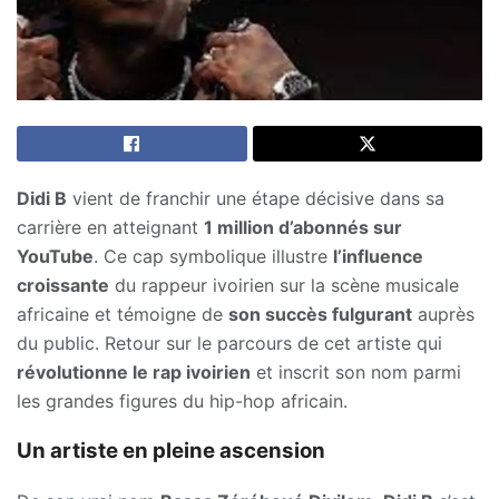
Didi B
vient de franchir une étape décisive dans sa
carrière en atteignant
1 million d’abonnés sur
YouTube
. Ce cap symbolique illustre
l’influence
croissante
du rappeur ivoirien sur la scène musicale
africaine et témoigne de
son succès fulgurant
auprès
du public. Retour sur le parcours de cet artiste qui
révolutionne le rap ivoirien
et inscrit son nom parmi
les grandes figures du hip-hop africain.
Un artiste en pleine ascension