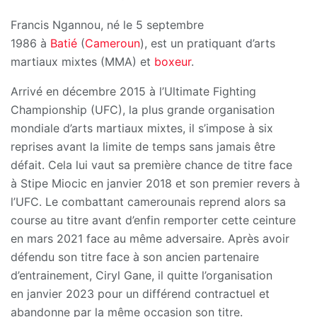
Francis Ngannou, né le 5 septembre
1986 à
Batié
(
Cam
e
roun
), est un pratiquant d’arts
martiaux mixtes (MMA) et
boxeur
.
Arrivé en décembre 2015 à l’Ultimate Fighting
Championship (UFC), la plus grande organisation
mondiale d’arts martiaux mixtes, il s’impose à six
reprises avant la limite de temps sans jamais être
défait. Cela lui vaut sa première chance de titre face
à Stipe Miocic en janvier 2018 et son premier revers à
l’UFC. Le combattant camerounais reprend alors sa
course au titre avant d’enfin remporter cette ceinture
en mars 2021 face au même adversaire. Après avoir
défendu son titre face à son ancien partenaire
d’entrainement, Ciryl Gane, il quitte l’organisation
en janvier 2023 pour un différend contractuel et
abandonne par la même occasion son titre.