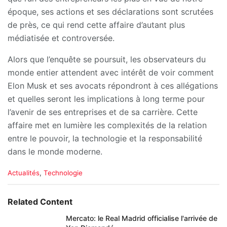
époque, ses actions et ses déclarations sont scrutées
de près, ce qui rend cette affaire d’autant plus
médiatisée et controversée.
Alors que l’enquête se poursuit, les observateurs du
monde entier attendent avec intérêt de voir comment
Elon Musk et ses avocats répondront à ces allégations
et quelles seront les implications à long terme pour
l’avenir de ses entreprises et de sa carrière. Cette
affaire met en lumière les complexités de la relation
entre le pouvoir, la technologie et la responsabilité
dans le monde moderne.
C
Actualités
,
Technologie
a
t
e
Related Content
g
o
Mercato: le Real Madrid officialise l'arrivée de
r