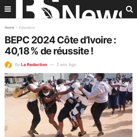
Home
Education
BEPC 2024 Côte d’Ivoire :
40,18 % de réussite !
By
La Redaction
2 ans Ago