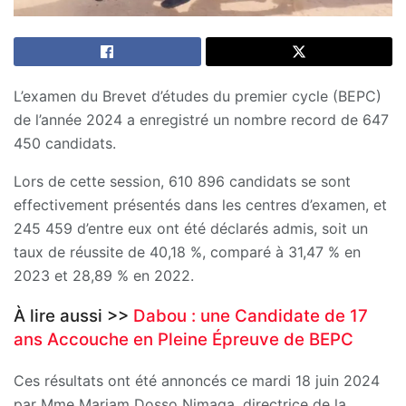
L’examen du Brevet d’études du premier cycle (BEPC)
de l’année 2024 a enregistré un nombre record de 647
450 candidats.
Lors de cette session, 610 896 candidats se sont
effectivement présentés dans les centres d’examen, et
245 459 d’entre eux ont été déclarés admis, soit un
taux de réussite de 40,18 %, comparé à 31,47 % en
2023 et 28,89 % en 2022.
À lire aussi >>
Dabou : une Candidate de 17
ans Accouche en Pleine Épreuve de BEPC
Ces résultats ont été annoncés ce mardi 18 juin 2024
par Mme Mariam Dosso Nimaga, directrice de la