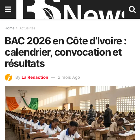
Home
Actualités
BAC 2026 en Côte d’Ivoire :
calendrier, convocation et
résultats
By
La Redaction
2 mois Ago