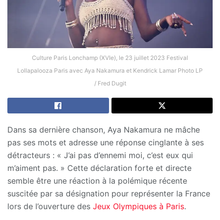
Culture Paris Lonchamp (XVIe), le 23 juillet 2023 Festival
Lollapalooza Paris avec Aya Nakamura et Kendrick Lamar Photo LP
/ Fred Dugit
Dans sa dernière chanson, Aya Nakamura ne mâche
pas ses mots et adresse une réponse cinglante à ses
détracteurs : « J’ai pas d’ennemi moi, c’est eux qui
m’aiment pas. » Cette déclaration forte et directe
semble être une réaction à la polémique récente
suscitée par sa désignation pour représenter la France
lors de l’ouverture des
Jeux Olympiques à Paris
.